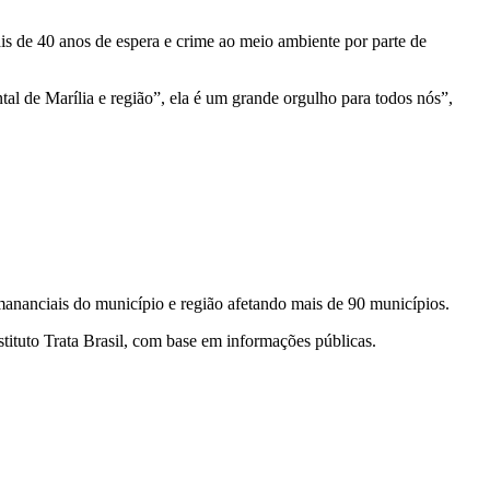
is de 40 anos de espera e crime ao meio ambiente por parte de
l de Marília e região”, ela é um grande orgulho para todos nós”,
mananciais do município e região afetando mais de 90 municípios.
tituto Trata Brasil, com base em informações públicas.