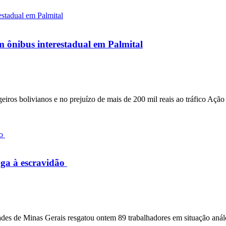
m ônibus interestadual em Palmital
iros bolivianos e no prejuízo de mais de 200 mil reais ao tráfico Ação
oga à escravidão
es de Minas Gerais resgatou ontem 89 trabalhadores em situação análo