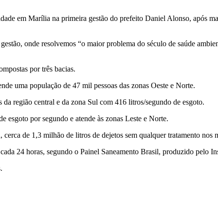
dade em Marília na primeira gestão do prefeito Daniel Alonso, após ma
gestão, onde resolvemos “o maior problema do século de saúde ambienta
mpostas por três bacias.
ende uma população de 47 mil pessoas das zonas Oeste e Norte.
da região central e da zona Sul com 416 litros/segundo de esgoto.
 de esgoto por segundo e atende às zonas Leste e Norte.
cerca de 1,3 milhão de litros de dejetos sem qualquer tratamento nos 
a cada 24 horas, segundo o Painel Saneamento Brasil, produzido pelo Ins
.