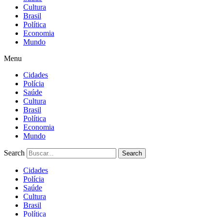
Cultura
Brasil
Política
Economia
Mundo
Menu
Cidades
Polícia
Saúde
Cultura
Brasil
Política
Economia
Mundo
Search
Search
Cidades
Polícia
Saúde
Cultura
Brasil
Política