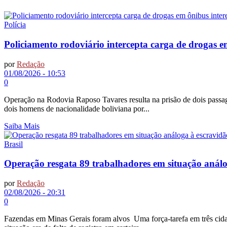
Polícia
Policiamento rodoviário intercepta carga de drogas e
por
Redação
01/08/2026 - 10:53
0
Operação na Rodovia Raposo Tavares resulta na prisão de dois passage
dois homens de nacionalidade boliviana por...
Saiba Mais
Brasil
Operação resgata 89 trabalhadores em situação anál
por
Redação
02/08/2026 - 20:31
0
Fazendas em Minas Gerais foram alvos Uma força-tarefa em três cidad