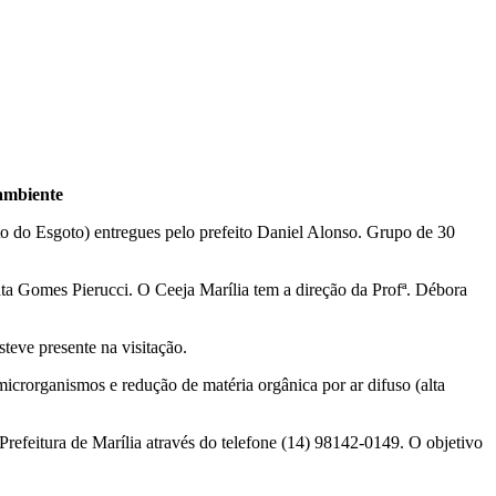
 ambiente
to do Esgoto) entregues pelo prefeito Daniel Alonso. Grupo de 30
ta Gomes Pierucci. O Ceeja Marília tem a direção da Profª. Débora
eve presente na visitação.
crorganismos e redução de matéria orgânica por ar difuso (alta
refeitura de Marília através do telefone (14) 98142-0149. O objetivo