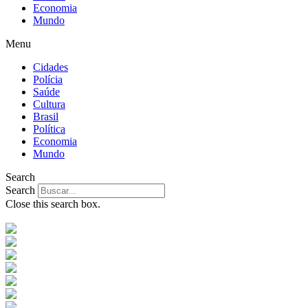
Economia
Mundo
Menu
Cidades
Polícia
Saúde
Cultura
Brasil
Política
Economia
Mundo
Search
Search
Close this search box.