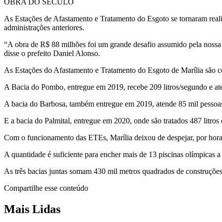
OBRA DO SÉCULO
As Estações de Afastamento e Tratamento do Esgoto se tornaram reali
administrações anteriores.
“A obra de R$ 88 milhões foi um grande desafio assumido pela nossa 
disse o prefeito Daniel Alonso.
As Estações do Afastamento e Tratamento do Esgoto de Marília são co
A Bacia do Pombo, entregue em 2019, recebe 209 litros/segundo e at
A bacia do Barbosa, também entregue em 2019, atende 85 mil pessoas 
E a bacia do Palmital, entregue em 2020, onde são tratados 487 litros
Com o funcionamento das ETEs, Marília deixou de despejar, por hora, 
A quantidade é suficiente para encher mais de 13 piscinas olímpicas 
As três bacias juntas somam 430 mil metros quadrados de construções
Compartilhe esse conteúdo
Mais Lidas