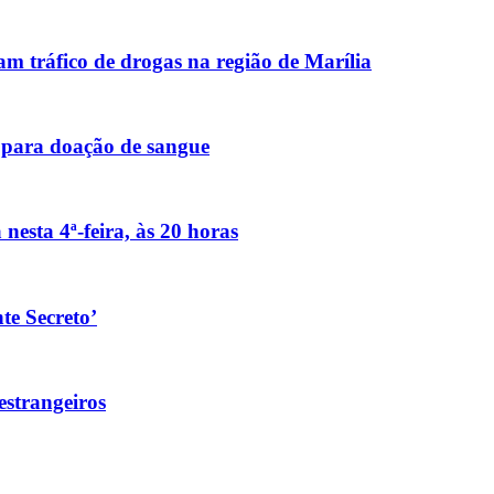
m tráfico de drogas na região de Marília
 para doação de sangue
 nesta 4ª-feira, às 20 horas
te Secreto’
estrangeiros