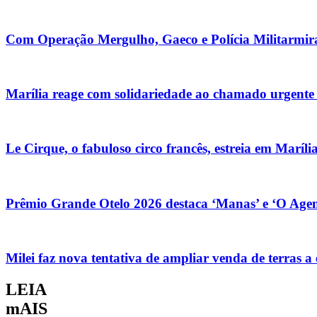
Com Operação Mergulho, Gaeco e Polícia Militarmira
Marília reage com solidariedade ao chamado urgente
Le Cirque, o fabuloso circo francês, estreia em Marília
Prêmio Grande Otelo 2026 destaca ‘Manas’ e ‘O Agen
Milei faz nova tentativa de ampliar venda de terras a 
LEIA
mAIS