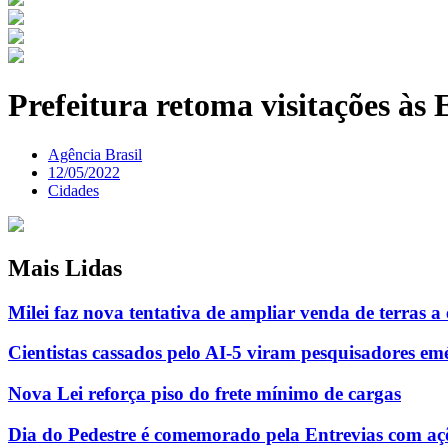
Prefeitura retoma visitações à
Agência Brasil
12/05/2022
Cidades
Mais Lidas
Milei faz nova tentativa de ampliar venda de terras a 
Cientistas cassados pelo AI-5 viram pesquisadores em
Nova Lei reforça piso do frete mínimo de cargas
Dia do Pedestre é comemorado pela Entrevias com aç