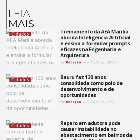
LEIA
MAIS
Treinamento da AEA Marília
Cidades
aborda Inteligência Artificial
e ensina a formular prompts
eficazes na Engenharia e
Arquitetura
por
Redação
03/08/2026 - 20:54
Bauru faz 130 anos
Cidades
consolidada como polo de
desenvolvimento e de
oportunidades
por
Redação
31/07/2026 - 17:31
Reparo em adutora pode
Cidades
causar instabilidade no
abastecimento em bairros da