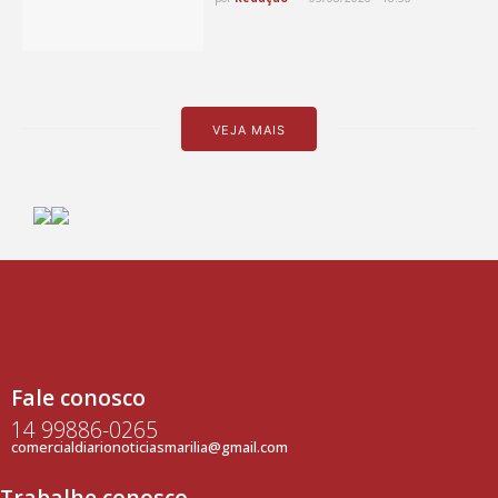
VEJA MAIS
Fale conosco
14 99886-0265
comercialdiarionoticiasmarilia@gmail.com
Trabalhe conosco