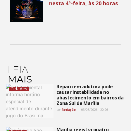
nesta 4ª-feira, às 20 horas
LEIA
MAIS
Reparo em adutora pode
Cidades
causar instabilidade no
abastecimento em bairros da
Zona Sul de Marília
por
Redação
03/08/2026 - 20:26
Marília registra quatro