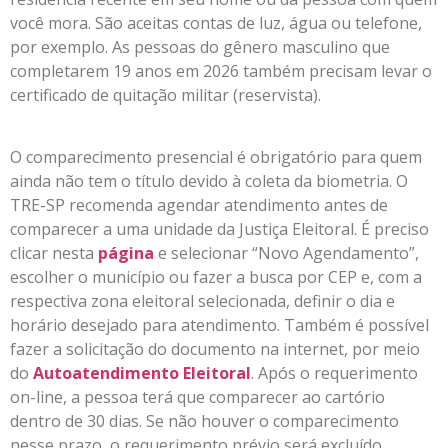
você mora. São aceitas contas de luz, água ou telefone,
por exemplo. As pessoas do gênero masculino que
completarem 19 anos em 2026 também precisam levar o
certificado de quitação militar (reservista).
O comparecimento presencial é obrigatório para quem
ainda não tem o título devido à coleta da biometria. O
TRE-SP recomenda agendar atendimento antes de
comparecer a uma unidade da Justiça Eleitoral. É preciso
clicar nesta
página
e selecionar “Novo Agendamento”,
escolher o município ou fazer a busca por CEP e, com a
respectiva zona eleitoral selecionada, definir o dia e
horário desejado para atendimento. Também é possível
fazer a solicitação do documento na internet, por meio
do
Autoatendimento Eleitoral
. Após o requerimento
on-line, a pessoa terá que comparecer ao cartório
dentro de 30 dias. Se não houver o comparecimento
nesse prazo, o requerimento prévio será excluído.