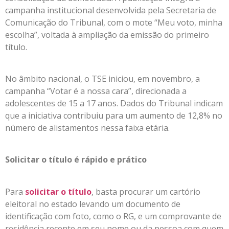
campanha institucional desenvolvida pela Secretaria de
Comunicação do Tribunal, com o mote “Meu voto, minha
escolha”, voltada à ampliação da emissão do primeiro
título.
No âmbito nacional, o TSE iniciou, em novembro, a
campanha “Votar é a nossa cara”, direcionada a
adolescentes de 15 a 17 anos. Dados do Tribunal indicam
que a iniciativa contribuiu para um aumento de 12,8% no
número de alistamentos nessa faixa etária.
Solicitar o título é rápido e prático
Para
solicitar o título
, basta procurar um cartório
eleitoral no estado levando um documento de
identificação com foto, como o RG, e um comprovante de
residência recente em seu nome ou da pessoa com quem