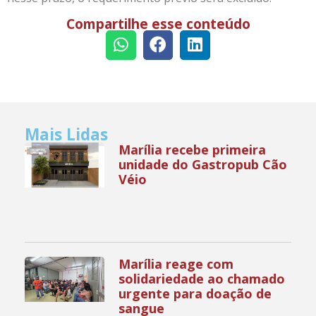
Compartilhe esse conteúdo
Mais Lidas
Marília recebe primeira
unidade do Gastropub Cão
Véio
Marília reage com
solidariedade ao chamado
urgente para doação de
sangue