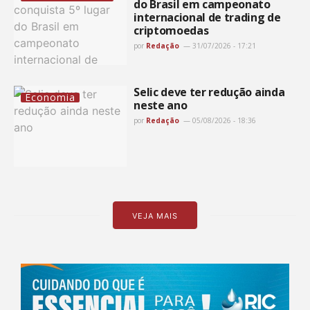
do Brasil em campeonato
internacional de trading de
criptomoedas
por
Redação
31/07/2026 - 17:21
Selic deve ter redução ainda
Economia
neste ano
por
Redação
05/08/2026 - 18:36
VEJA MAIS