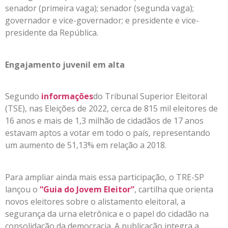
senador (primeira vaga); senador (segunda vaga);
governador e vice-governador; e presidente e vice-
presidente da República.
Engajamento juvenil em alta
Segundo
informações
do Tribunal Superior Eleitoral
(TSE), nas Eleições de 2022, cerca de 815 mil eleitores de
16 anos e mais de 1,3 milhão de cidadãos de 17 anos
estavam aptos a votar em todo o país, representando
um aumento de 51,13% em relação a 2018.
Para ampliar ainda mais essa participação, o TRE-SP
lançou o
“Guia do Jovem Eleitor”
, cartilha que orienta
novos eleitores sobre o alistamento eleitoral, a
segurança da urna eletrônica e o papel do cidadão na
consolidação da democracia. A publicação integra a