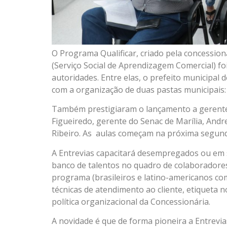
O Programa Qualificar, criado pela concessio
(Serviço Social de Aprendizagem Comercial) foi
autoridades. Entre elas, o prefeito municipal d
com a organização de duas pastas municipais: 
Também prestigiaram o lançamento a gerente d
Figueiredo, gerente do Senac de Marília, Andrei
Ribeiro. As aulas começam na próxima segunda-
A Entrevias capacitará desempregados ou em 
banco de talentos no quadro de colaboradore
programa (brasileiros e latino-americanos c
técnicas de atendimento ao cliente, etiqueta 
política organizacional da Concessionária.
A novidade é que de forma pioneira a Entrevia