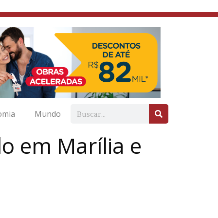
omia
Mundo
o em Marília e