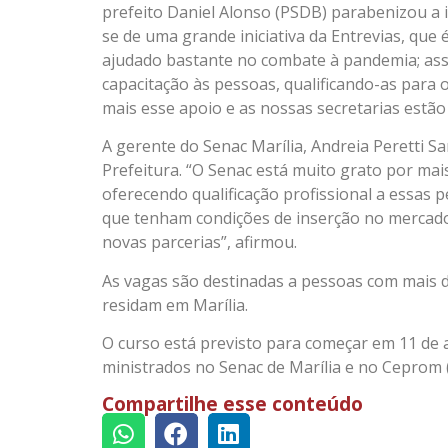
prefeito Daniel Alonso (PSDB) parabenizou a in
se de uma grande iniciativa da Entrevias, que 
ajudado bastante no combate à pandemia; as
capacitação às pessoas, qualificando-as para
mais esse apoio e as nossas secretarias estão 
A gerente do Senac Marília, Andreia Peretti Sa
Prefeitura. “O Senac está muito grato por ma
oferecendo qualificação profissional a essas 
que tenham condições de inserção no mercado
novas parcerias”, afirmou.
As vagas são destinadas a pessoas com mais 
residam em Marília.
O curso está previsto para começar em 11 de a
ministrados no Senac de Marília e no Ceprom (
Compartilhe esse conteúdo