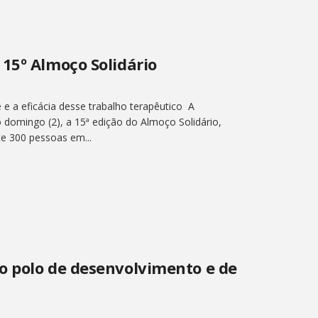
15º Almoço Solidário
e a eficácia desse trabalho terapêutico A
 domingo (2), a 15ª edição do Almoço Solidário,
e 300 pessoas em...
o polo de desenvolvimento e de