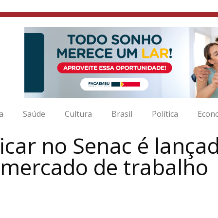
ia
Saúde
Cultura
Brasil
Política
Econ
icar no Senac é lançad
o mercado de trabalho