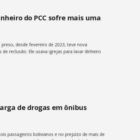
dinheiro do PCC sofre mais uma
 preso, desde fevereiro de 2023, teve nova
e reclusão. Ele usava igrejas para lavar dinheiro
carga de drogas em ônibus
is passageiros bolivianos e no prejuízo de mais de