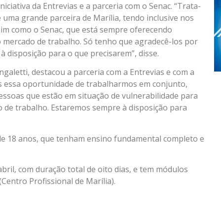
iciativa da Entrevias e a parceria com o Senac. “Trata-
é uma grande parceira de Marília, tendo inclusive nos
sim como o Senac, que está sempre oferecendo
 o mercado de trabalho. Só tenho que agradecê-los por
à disposição para o que precisarem”, disse.
ngaletti, destacou a parceria com a Entrevias e com a
is essa oportunidade de trabalharmos em conjunto,
pessoas que estão em situação de vulnerabilidade para
 de trabalho. Estaremos sempre à disposição para
de 18 anos, que tenham ensino fundamental completo e
bril, com duração total de oito dias, e tem módulos
Centro Profissional de Marília).