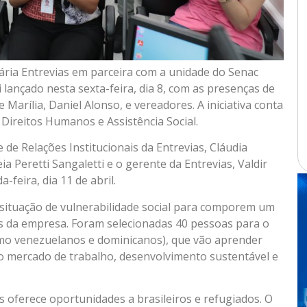
nária Entrevias em parceira com a unidade do Senac
 lançado nesta sexta-feira, dia 8, com as presenças de
e Marília, Daniel Alonso, e vereadores. A iniciativa conta
Direitos Humanos e Assistência Social.
e Relações Institucionais da Entrevias, Cláudia
a Peretti Sangaletti e o gerente da Entrevias, Valdir
feira, dia 11 de abril.
situação de vulnerabilidade social para comporem um
s da empresa. Foram selecionadas 40 pessoas para o
omo venezuelanos e dominicanos), que vão aprender
no mercado de trabalho, desenvolvimento sustentável e
s oferece oportunidades a brasileiros e refugiados. O