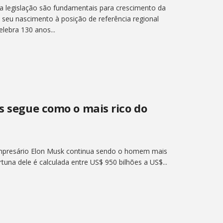
a legislação são fundamentais para crescimento da
seu nascimento à posição de referência regional
lebra 130 anos...
s segue como o mais rico do
mpresário Elon Musk continua sendo o homem mais
rtuna dele é calculada entre US$ 950 bilhões a US$...