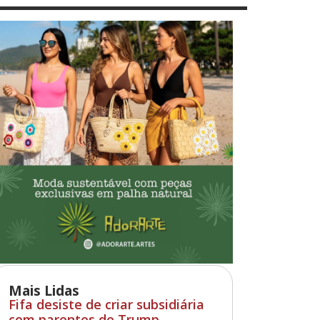
Mais Lidas
Fifa desiste de criar subsidiária
com parentes de Trump