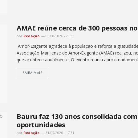
AMAE reúne cerca de 300 pessoas no 
por
Redação
03/08/2026 - 20:32
Amor-Exigente agradece à população e reforça a gratuidade 
Associação Mariliense de Amor-Exigente (AMAE) realizou, no
que acontece anualmente. O evento reuniu aproximadament
SAIBA MAIS
Bauru faz 130 anos consolidada com
oportunidades
por
Redação
31/07/2026 - 17:31