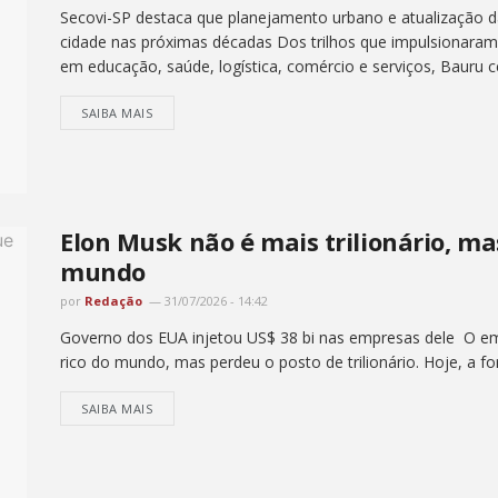
Secovi-SP destaca que planejamento urbano e atualização d
cidade nas próximas décadas Dos trilhos que impulsionaram 
em educação, saúde, logística, comércio e serviços, Bauru ce
SAIBA MAIS
Elon Musk não é mais trilionário, ma
mundo
por
Redação
31/07/2026 - 14:42
Governo dos EUA injetou US$ 38 bi nas empresas dele O e
rico do mundo, mas perdeu o posto de trilionário. Hoje, a fo
SAIBA MAIS