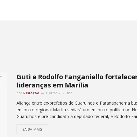
Guti e Rodolfo Fanganiello fortale
lideranças em Marília
por
Redação
31/07/2026 - 20:28
Aliança entre ex-prefeitos de Guarulhos e Paranapanema busc
encontro regional Marília sediará um encontro político no Hot
Guarulhos e pré-candidato a deputado federal, e Rodolfo Fang
SAIBA MAIS