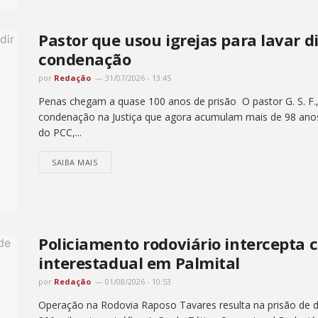
Pastor que usou igrejas para lavar 
condenação
por
Redação
31/07/2026 - 13:45
Penas chegam a quase 100 anos de prisão O pastor G. S. F.,
condenação na Justiça que agora acumulam mais de 98 anos d
do PCC,...
SAIBA MAIS
Policiamento rodoviário intercepta 
interestadual em Palmital
por
Redação
01/08/2026 - 10:53
Operação na Rodovia Raposo Tavares resulta na prisão de do