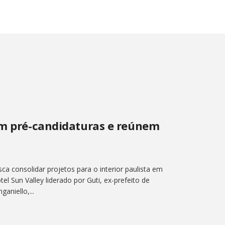
cem pré-candidaturas e reúnem
a consolidar projetos para o interior paulista em
el Sun Valley liderado por Guti, ex-prefeito de
aniello,...