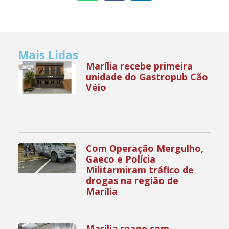
Mais Lidas
Marília recebe primeira
unidade do Gastropub Cão
Véio
Com Operação Mergulho,
Gaeco e Polícia
Militarmiram tráfico de
drogas na região de
Marília
Marília reage com