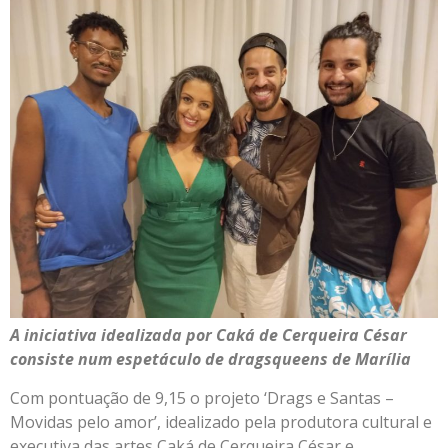
A iniciativa idealizada por Caká de Cerqueira César
consiste num espetáculo de dragsqueens de Marília
Com pontuação de 9,15 o projeto ‘Drags e Santas –
Movidas pelo amor’, idealizado pela produtora cultural e
executiva das artes Caká de Cerqueira César e