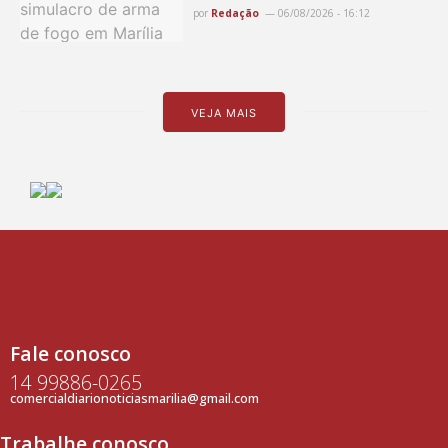
por
Redação
06/08/2026 - 16:12
VEJA MAIS
Fale conosco
14 99886-0265
comercialdiarionoticiasmarilia@gmail.com
Trabalhe conosco