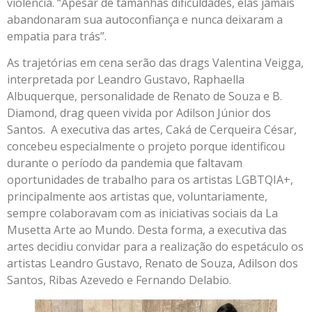
violência. “Apesar de tamanhas dificuldades, elas jamais
abandonaram sua autoconfiança e nunca deixaram a
empatia para trás”.
As trajetórias em cena serão das drags Valentina Veigga,
interpretada por Leandro Gustavo, Raphaella
Albuquerque, personalidade de Renato de Souza e B.
Diamond, drag queen vivida por Adilson Júnior dos
Santos. A executiva das artes, Caká de Cerqueira César,
concebeu especialmente o projeto porque identificou
durante o período da pandemia que faltavam
oportunidades de trabalho para os artistas LGBTQIA+,
principalmente aos artistas que, voluntariamente,
sempre colaboravam com as iniciativas sociais da La
Musetta Arte ao Mundo. Desta forma, a executiva das
artes decidiu convidar para a realização do espetáculo os
artistas Leandro Gustavo, Renato de Souza, Adilson dos
Santos, Ribas Azevedo e Fernando Delabio.