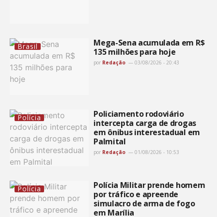
Mega-Sena acumulada em R$
Brasil
135 milhões para hoje
por
Redação
03/08/2026 - 20:43
Policiamento rodoviário
Polícia
intercepta carga de drogas
em ônibus interestadual em
Palmital
por
Redação
01/08/2026 - 10:53
Polícia Militar prende homem
Polícia
por tráfico e apreende
simulacro de arma de fogo
em Marília