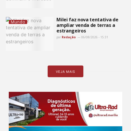
Milei faz nova tentativa de
Mundo
ampliar venda de terras a
estrangeiros
por
Redação
06/08/2026 - 15:31
VEJA MAIS