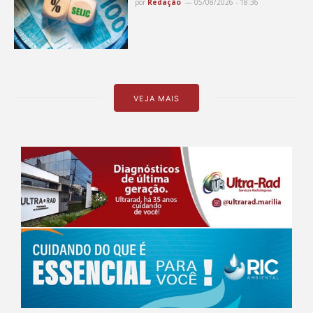
por
Redação
05/08/2026 - 18:36
VEJA MAIS