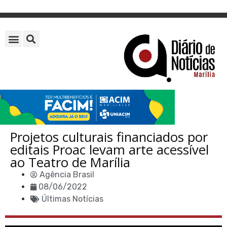
Projetos culturais financiados por
editais Proac levam arte acessível
ao Teatro de Marília
Agência Brasil
08/06/2022
Últimas Notícias