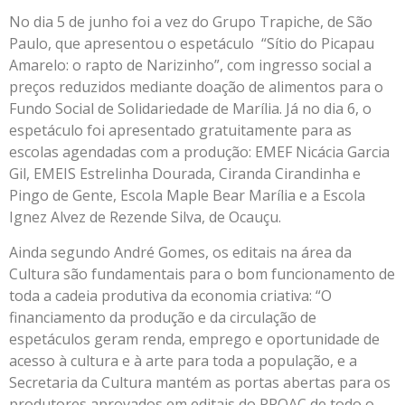
No dia 5 de junho foi a vez do Grupo Trapiche, de São
Paulo, que apresentou o espetáculo “Sítio do Picapau
Amarelo: o rapto de Narizinho”, com ingresso social a
preços reduzidos mediante doação de alimentos para o
Fundo Social de Solidariedade de Marília. Já no dia 6, o
espetáculo foi apresentado gratuitamente para as
escolas agendadas com a produção: EMEF Nicácia Garcia
Gil, EMEIS Estrelinha Dourada, Ciranda Cirandinha e
Pingo de Gente, Escola Maple Bear Marília e a Escola
Ignez Alvez de Rezende Silva, de Ocauçu.
Ainda segundo André Gomes, os editais na área da
Cultura são fundamentais para o bom funcionamento de
toda a cadeia produtiva da economia criativa: “O
financiamento da produção e da circulação de
espetáculos geram renda, emprego e oportunidade de
acesso à cultura e à arte para toda a população, e a
Secretaria da Cultura mantém as portas abertas para os
produtores aprovados em editais do PROAC de todo o