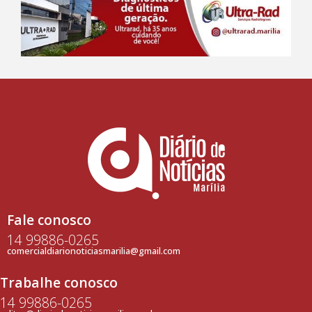
Fale conosco
14 99886-0265
comercialdiarionoticiasmarilia@gmail.com
Trabalhe conosco
14 99886-0265