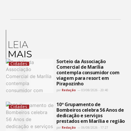
LEIA
MAIS
Sorteio da Associação
Cidades
Comercial de Marília
contempla consumidor com
viagem para resort em
Pirapozinho
por
Redação
03/08/2026 - 20:40
10º Grupamento de
Cidades
Bombeiros celebra 56 Anos de
dedicação e serviços
prestados em Marília e região
por
Redação
06/08/2026 - 17:27