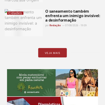
O saneamento também
Cidades
enfrenta um inimigo invisível:
a desinformação
por
Redação
07/08/2026 - 19:09
VEJA MAIS