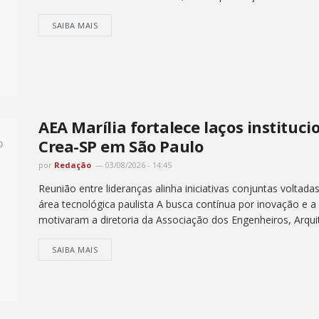
SAIBA MAIS
AEA Marília fortalece laços instituc
Crea-SP em São Paulo
por
Redação
03/08/2026 - 14:45
Reunião entre lideranças alinha iniciativas conjuntas voltada
área tecnológica paulista A busca contínua por inovação e 
motivaram a diretoria da Associação dos Engenheiros, Arquit
SAIBA MAIS