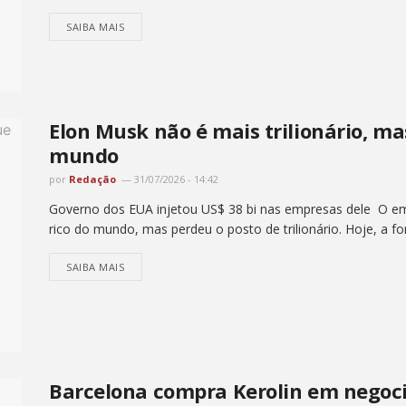
SAIBA MAIS
Elon Musk não é mais trilionário, ma
mundo
por
Redação
31/07/2026 - 14:42
Governo dos EUA injetou US$ 38 bi nas empresas dele O e
rico do mundo, mas perdeu o posto de trilionário. Hoje, a fo
SAIBA MAIS
Barcelona compra Kerolin em negoci