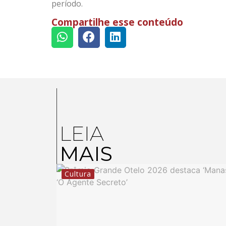
período.
Compartilhe esse conteúdo
LEIA
MAIS
Cultura