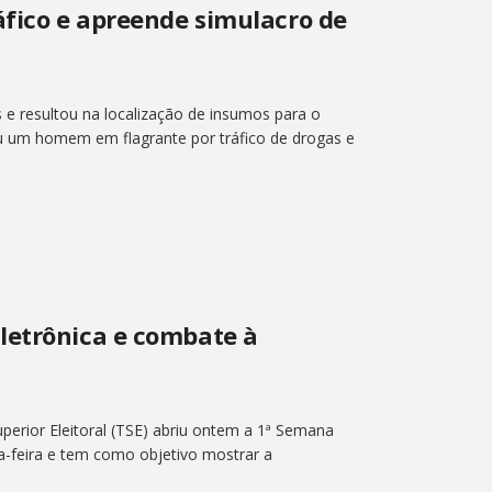
áfico e apreende simulacro de
 e resultou na localização de insumos para o
eu um homem em flagrante por tráfico de drogas e
letrônica e combate à
perior Eleitoral (TSE) abriu ontem a 1ª Semana
ta-feira e tem como objetivo mostrar a