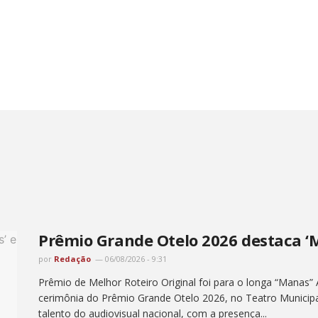
Prêmio Grande Otelo 2026 destaca ‘M
por
Redação
06/08/2026 - 9:31
Prêmio de Melhor Roteiro Original foi para o longa “Manas” 
cerimônia do Prêmio Grande Otelo 2026, no Teatro Municipa
talento do audiovisual nacional, com a presença...