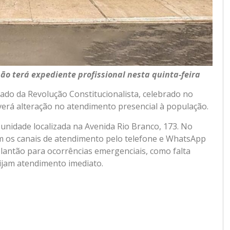
ão terá expediente profissional nesta quinta-feira
ado da Revolução Constitucionalista, celebrado no
averá alteração no atendimento presencial à população.
unidade localizada na Avenida Rio Branco, 173. No
om os canais de atendimento pelo telefone e WhatsApp
plantão para ocorrências emergenciais, como falta
ijam atendimento imediato.