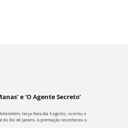
anas’ e ‘O Agente Secreto’
Anteontem, terça-feira,dia 4 agosto, ocorreu a
l do Rio de Janeiro. A premiação reconheceu o