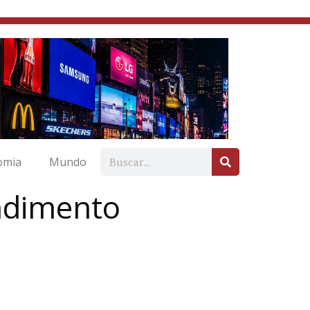
omia
Mundo
endimento