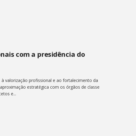
ionais com a presidência do
s à valorização profissional e ao fortalecimento da
a aproximação estratégica com os órgãos de classe
etos e...