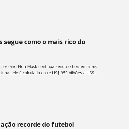
s segue como o mais rico do
mpresário Elon Musk continua sendo o homem mais
rtuna dele é calculada entre US$ 950 bilhões a US$...
ação recorde do futebol