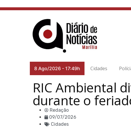
Cidades
Políc
8 Ago/2026
-
17:49h
RIC Ambiental d
durante o feriad
Redação
09/07/2026
Cidades