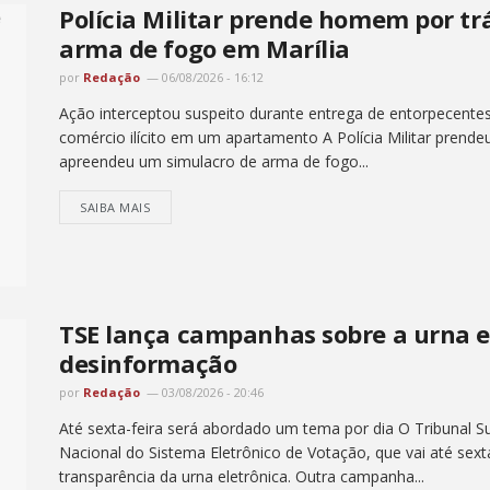
Polícia Militar prende homem por tr
arma de fogo em Marília
por
Redação
06/08/2026 - 16:12
Ação interceptou suspeito durante entrega de entorpecentes
comércio ilícito em um apartamento A Polícia Militar prend
apreendeu um simulacro de arma de fogo...
SAIBA MAIS
TSE lança campanhas sobre a urna e
desinformação
por
Redação
03/08/2026 - 20:46
Até sexta-feira será abordado um tema por dia O Tribunal Su
Nacional do Sistema Eletrônico de Votação, que vai até sex
transparência da urna eletrônica. Outra campanha...