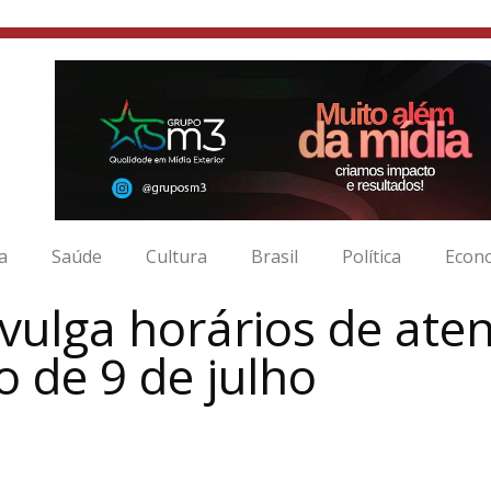
ia
Saúde
Cultura
Brasil
Política
Econ
ivulga horários de at
o de 9 de julho