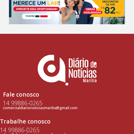
Fale conosco
14 99886-0265
comercialdiarionoticiasmarilia@gmail.com
Trabalhe conosco
14 99886-0265