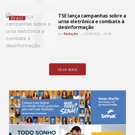
TSE lança campanhas sobre a
Brasil
urna eletrônica e combate à
desinformação
por
Redação
03/08/2026 - 20:46
VEJA MAIS