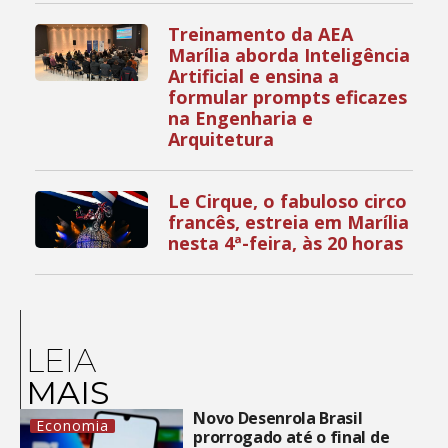
Treinamento da AEA
Marília aborda Inteligência
Artificial e ensina a
formular prompts eficazes
na Engenharia e
Arquitetura
Le Cirque, o fabuloso circo
francês, estreia em Marília
nesta 4ª-feira, às 20 horas
LEIA
MAIS
Novo Desenrola Brasil
Economia
prorrogado até o final de