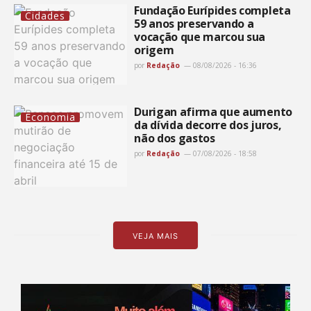
Fundação Eurípides completa
Cidades
59 anos preservando a
vocação que marcou sua
origem
por
Redação
08/08/2026 - 16:36
Durigan afirma que aumento
Economia
da dívida decorre dos juros,
não dos gastos
por
Redação
07/08/2026 - 18:58
VEJA MAIS