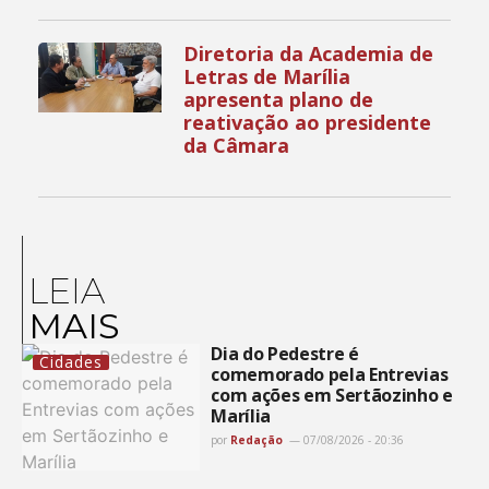
Diretoria da Academia de
Letras de Marília
apresenta plano de
reativação ao presidente
da Câmara
LEIA
MAIS
Dia do Pedestre é
Cidades
comemorado pela Entrevias
com ações em Sertãozinho e
Marília
por
Redação
07/08/2026 - 20:36