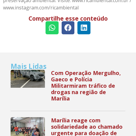
preservação ambiental. Visite: www.ricambiental.com.br /
www.instagram.com/ricambiental
Compartilhe esse conteúdo
Mais Lidas
Com Operação Mergulho,
Gaeco e Polícia
Militarmiram tráfico de
drogas na região de
Marília
Marília reage com
solidariedade ao chamado
urgente para doação de