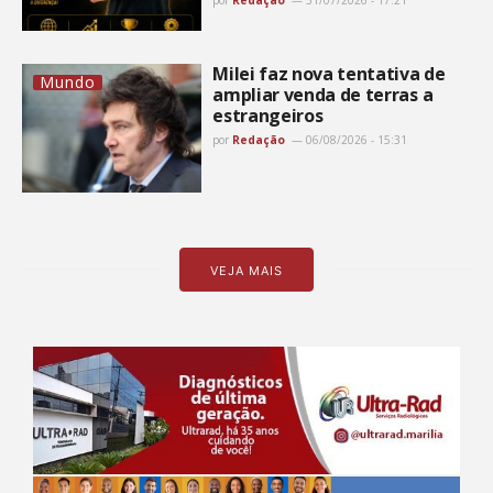
Milei faz nova tentativa de
Mundo
ampliar venda de terras a
estrangeiros
por
Redação
06/08/2026 - 15:31
VEJA MAIS