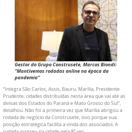
Gestor do Grupo Construsete, Marcos Biondi:
“Mantivemos rodadas online na época da
pandemia”
“Integra São Carlos, Assis, Bauru, Marília, Presidente
Prudente, cidades distribuídas nesta área que vai até as
divisas dos Estados do Paraná e Mato Grosso do Sul”,
detalhou. Não foi a primeira vez que Marília abrigou a
rodada de negócio da Construsete, isso porque sua
posição estratégica facilita a vinda dos associados. A
rodada ocorreu na cidade pela 8ª vez.