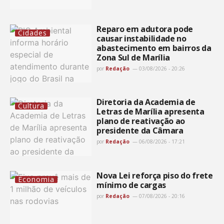
Reparo em adutora pode
Cidades
causar instabilidade no
abastecimento em bairros da
Zona Sul de Marília
por
Redação
03/08/2026 - 20:26
Diretoria da Academia de
Cultura
Letras de Marília apresenta
plano de reativação ao
presidente da Câmara
por
Redação
06/08/2026 - 17:21
Nova Lei reforça piso do frete
Economia
mínimo de cargas
por
Redação
07/08/2026 - 20:16