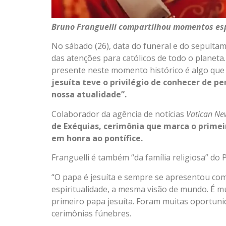
Bruno Franguelli compartilhou momentos esp
No sábado (26), data do funeral e do sepultam
das atenções para católicos de todo o planeta
presente neste momento histórico é algo que
jesuíta teve o privilégio de conhecer de pe
nossa atualidade”.
Colaborador da agência de notícias
Vatican Ne
de Exéquias, cerimônia que marca o primei
em honra ao pontífice.
Franguelli é também “da família religiosa” do 
“O papa é jesuíta e sempre se apresentou com
espiritualidade, a mesma visão de mundo. É mu
primeiro papa jesuíta. Foram muitas oportunid
cerimônias fúnebres.