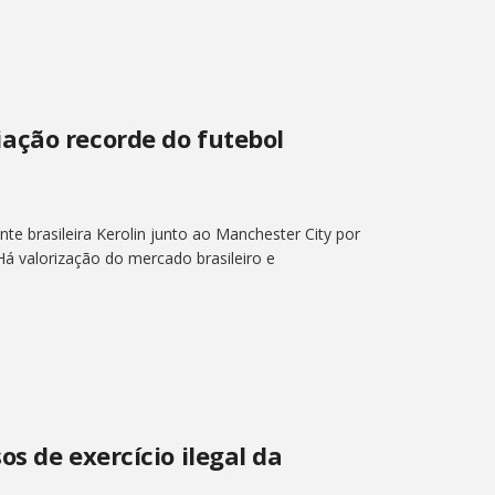
ação recorde do futebol
e brasileira Kerolin junto ao Manchester City por
Há valorização do mercado brasileiro e
s de exercício ilegal da