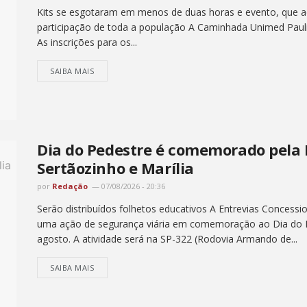
Kits se esgotaram em menos de duas horas e evento, que ac
participação de toda a população A Caminhada Unimed Pauli
As inscrições para os...
SAIBA MAIS
Dia do Pedestre é comemorado pela 
Sertãozinho e Marília
por
Redação
07/08/2026 - 20:36
Serão distribuídos folhetos educativos A Entrevias Concession
uma ação de segurança viária em comemoração ao Dia do P
agosto. A atividade será na SP-322 (Rodovia Armando de...
SAIBA MAIS