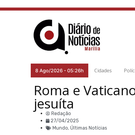
Cidades
Políc
8 Ago/2026
-
05:26h
Roma e Vaticano 
jesuíta
Redação
27/04/2025
Mundo
,
Últimas Notícias