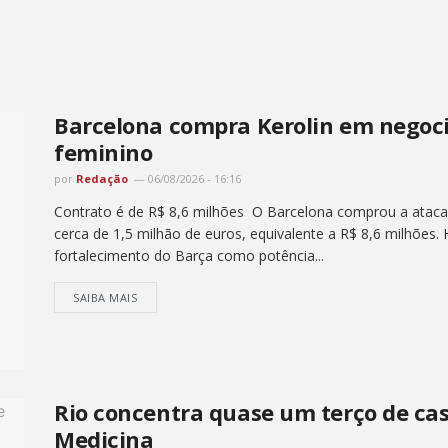
Barcelona compra Kerolin em negoci
feminino
por
Redação
06/08/2026 - 16:16
Contrato é de R$ 8,6 milhões O Barcelona comprou a atacant
cerca de 1,5 milhão de euros, equivalente a R$ 8,6 milhões. 
fortalecimento do Barça como potência...
SAIBA MAIS
Rio concentra quase um terço de caso
Medicina