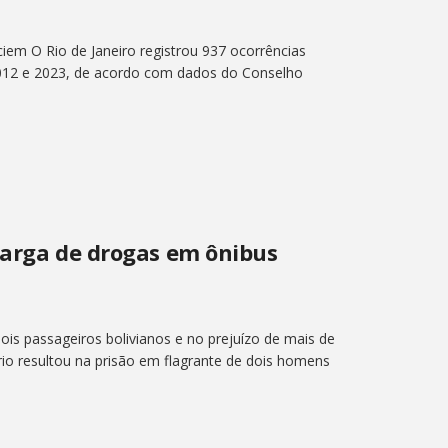
iem O Rio de Janeiro registrou 937 ocorrências
e 2012 e 2023, de acordo com dados do Conselho
carga de drogas em ônibus
is passageiros bolivianos e no prejuízo de mais de
rio resultou na prisão em flagrante de dois homens