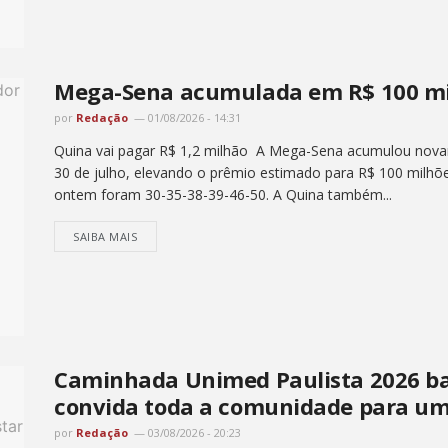
Mega-Sena acumulada em R$ 100 mil
por
Redação
01/08/2026 - 14:31
Quina vai pagar R$ 1,2 milhão A Mega-Sena acumulou novame
30 de julho, elevando o prêmio estimado para R$ 100 milh
ontem foram 30-35-38-39-46-50. A Quina também...
SAIBA MAIS
Caminhada Unimed Paulista 2026 bat
convida toda a comunidade para um
por
Redação
03/08/2026 - 20:23