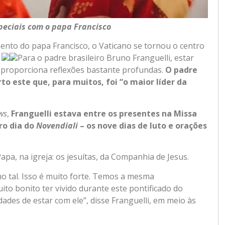
eciais com o papa Francisco
ento do papa Francisco, o Vaticano se tornou o centro
.
Para o padre brasileiro Bruno Franguelli, estar
 proporciona reflexões bastante profundas.
O padre
rto este que, para muitos, foi “o maior líder da
ws
,
Franguelli estava entre os presentes na Missa
ro dia do
Novendiali
– os nove dias de luto e orações
Papa, na igreja: os jesuítas, da Companhia de Jesus.
o tal. Isso é muito forte. Temos a mesma
ito bonito ter vivido durante este pontificado do
ades de estar com ele”, disse Franguelli, em meio às