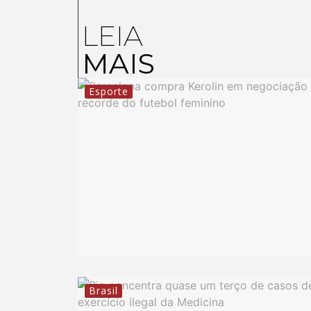
LEIA
MAIS
Esporte
Brasil