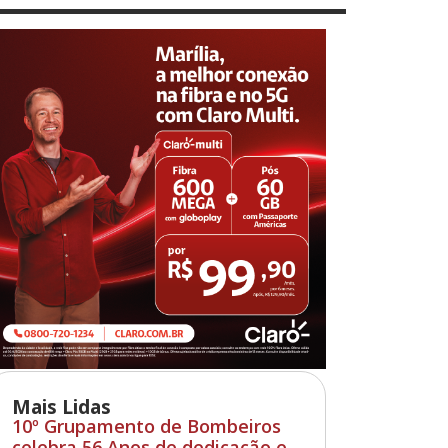
Mais Lidas
10º Grupamento de Bombeiros
celebra 56 Anos de dedicação e