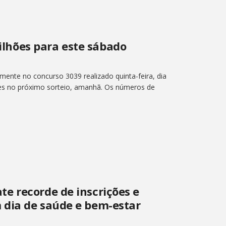
hões para este sábado
nte no concurso 3039 realizado quinta-feira, dia
ões no próximo sorteio, amanhã. Os números de
e recorde de inscrições e
 dia de saúde e bem-estar