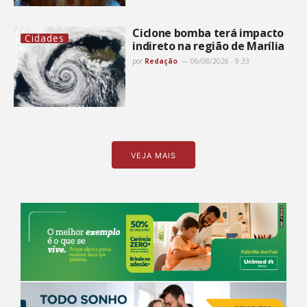
Ciclone bomba terá impacto
Cidades
indireto na região de Marília
por
Redação
06/08/2026 - 9:33
VEJA MAIS