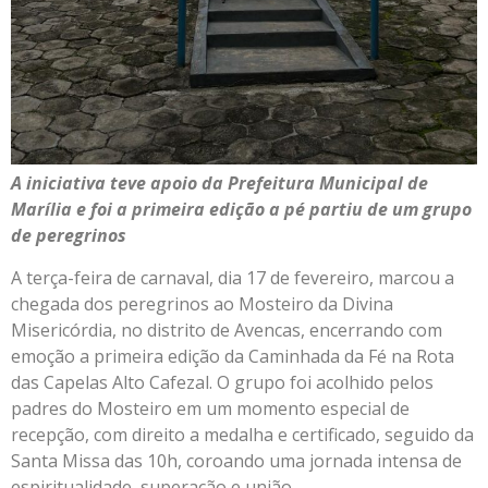
A iniciativa teve apoio da Prefeitura Municipal de
Marília e foi a primeira edição a pé partiu de um grupo
de peregrinos
A terça-feira de carnaval, dia 17 de fevereiro, marcou a
chegada dos peregrinos ao Mosteiro da Divina
Misericórdia, no distrito de Avencas, encerrando com
emoção a primeira edição da Caminhada da Fé na Rota
das Capelas Alto Cafezal. O grupo foi acolhido pelos
padres do Mosteiro em um momento especial de
recepção, com direito a medalha e certificado, seguido da
Santa Missa das 10h, coroando uma jornada intensa de
espiritualidade, superação e união.