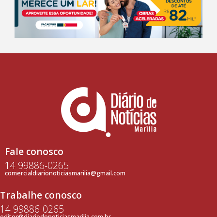
Fale conosco
14 99886-0265
comercialdiarionoticiasmarilia@gmail.com
Trabalhe conosco
14 99886-0265
editor@diariodenoticiasmarilia.com.br