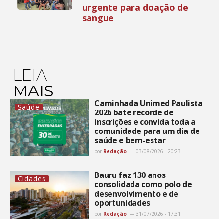
urgente para doação de
sangue
LEIA
MAIS
Caminhada Unimed Paulista
Saúde
2026 bate recorde de
inscrições e convida toda a
comunidade para um dia de
saúde e bem-estar
por
Redação
03/08/2026 - 20:23
Bauru faz 130 anos
Cidades
consolidada como polo de
desenvolvimento e de
oportunidades
por
Redação
31/07/2026 - 17:31