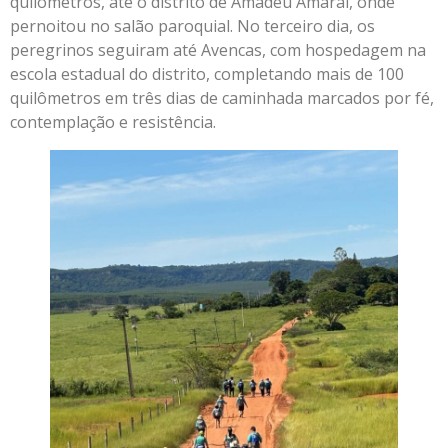
quilômetros, até o distrito de Amadeu Amaral, onde
pernoitou no salão paroquial. No terceiro dia, os
peregrinos seguiram até Avencas, com hospedagem na
escola estadual do distrito, completando mais de 100
quilômetros em três dias de caminhada marcados por fé,
contemplação e resistência.