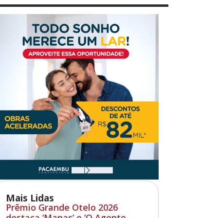
Mais Lidas
Prêmio Grande Otelo 2026
destaca ‘Manas’ e ‘O Agente