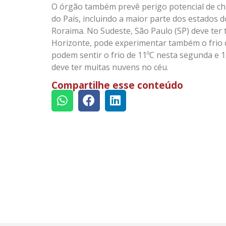
O órgão também prevê perigo potencial de c
do País, incluindo a maior parte dos estados 
Roraima. No Sudeste, São Paulo (SP) deve ter 
Horizonte, pode experimentar também o frio 
podem sentir o frio de 11ºC nesta segunda e 13º
deve ter muitas nuvens no céu.
Compartilhe esse conteúdo