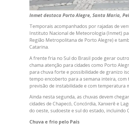
Inmet destaca Porto Alegre, Santa Maria, Pe
Temporais acompanhados por rajadas de vento
Instituto Nacional de Meteorologia (Inmet) pa
Região Metropolitana de Porto Alegre) e tamb
Catarina.
A frente fria no Sul do Brasil pode gerar outr
chama atenção para cidades como Porto Alegre
para chuva forte e possibilidade de granizo i
tempo encoberto para a semana inteira, com 
previsão de instabilidade e com temperatura 
Ainda nesta segunda, as chuvas devem chegar n
cidades de Chapecó, Concórdia, Xanxerê e Lage
do oeste, sudoeste e sul do estado, incluindo
Chuva e frio pelo País