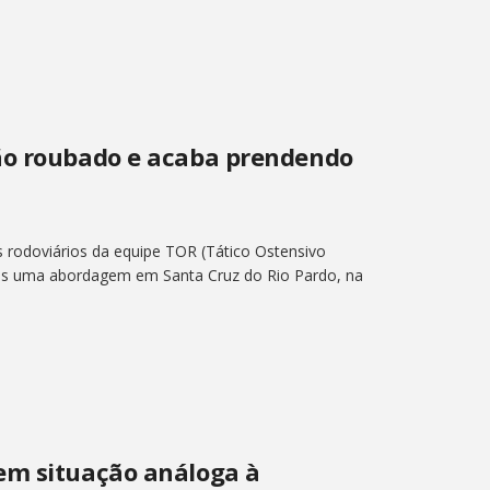
ão roubado e acaba prendendo
s rodoviários da equipe TOR (Tático Ostensivo
ós uma abordagem em Santa Cruz do Rio Pardo, na
em situação análoga à