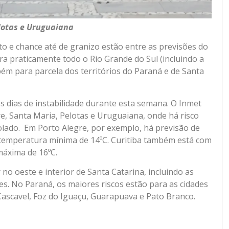
lotas e Uruguaiana
 e chance até de granizo estão entre as previsões do
ra praticamente todo o Rio Grande do Sul (incluindo a
ém para parcela dos territórios do Paraná e de Santa
os dias de instabilidade durante esta semana. O Inmet
, Santa Maria, Pelotas e Uruguaiana, onde há risco
solado. Em Porto Alegre, por exemplo, há previsão de
temperatura mínima de 14ºC. Curitiba também está com
máxima de 16ºC.
o oeste e interior de Santa Catarina, incluindo as
s. No Paraná, os maiores riscos estão para as cidades
 Cascavel, Foz do Iguaçu, Guarapuava e Pato Branco.