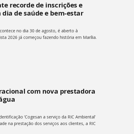
e recorde de inscrições e
 dia de saúde e bem-estar
ontece no dia 30 de agosto, é aberto à
sta 2026 já começou fazendo história em Marília.
eracional com nova prestadora
 água
ntificação ‘Cogesan a serviço da RIC Ambiental’
dade na prestação dos serviços aos clientes, a RIC