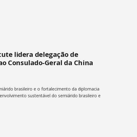
tute lidera delegação de
 ao Consulado-Geral da China
árido brasileiro e o fortalecimento da diplomacia
senvolvimento sustentável do semiárido brasileiro e