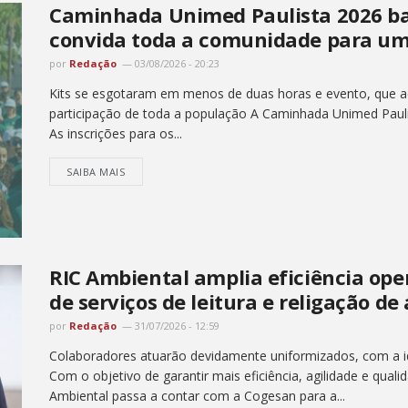
Caminhada Unimed Paulista 2026 bat
convida toda a comunidade para um
por
Redação
03/08/2026 - 20:23
Kits se esgotaram em menos de duas horas e evento, que ac
participação de toda a população A Caminhada Unimed Pauli
As inscrições para os...
SAIBA MAIS
RIC Ambiental amplia eficiência op
de serviços de leitura e religação de
por
Redação
31/07/2026 - 12:59
Colaboradores atuarão devidamente uniformizados, com a ide
Com o objetivo de garantir mais eficiência, agilidade e quali
Ambiental passa a contar com a Cogesan para a...