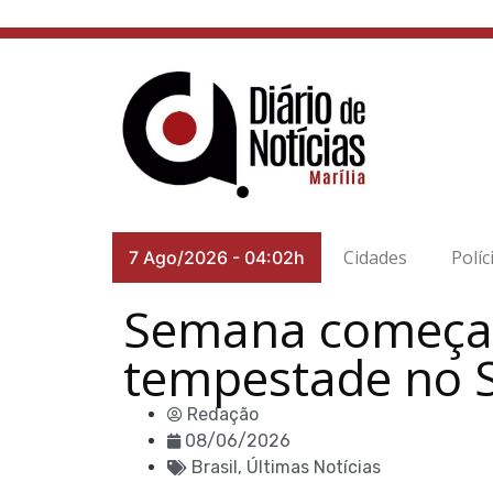
Cidades
Políc
7 Ago/2026
-
04:02h
Semana começa c
tempestade no S
Redação
08/06/2026
Brasil
,
Últimas Notícias