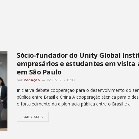
Sócio-fundador do Unity Global Insti
empresários e estudantes em visita
em São Paulo
por
Redação
06/08/2026 - 15:03
Iniciativa debate cooperação para o desenvolvimento do semi
pública entre Brasil e China A cooperação técnica para o de
o fortalecimento da diplomacia pública entre o Brasil e a...
SAIBA MAIS