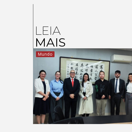
LEIA
MAIS
Mundo