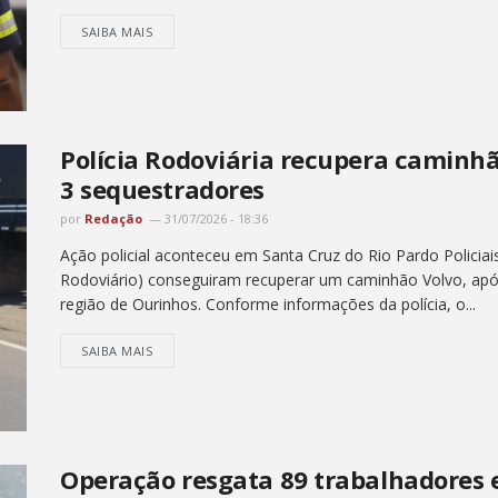
SAIBA MAIS
Polícia Rodoviária recupera caminh
3 sequestradores
por
Redação
31/07/2026 - 18:36
Ação policial aconteceu em Santa Cruz do Rio Pardo Policiai
Rodoviário) conseguiram recuperar um caminhão Volvo, ap
região de Ourinhos. Conforme informações da polícia, o...
SAIBA MAIS
Operação resgata 89 trabalhadores 