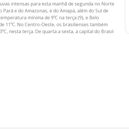
huvas intensas para esta manhã de segunda no Norte
do Pará e do Amazonas, e do Amapá, além do Sul de
temperatura mínima de 9ºC na terça (9), e Belo
de 11ºC. No Centro-Oeste, os brasilienses também
C, nesta terça. De quarta a sexta, a capital do Brasil