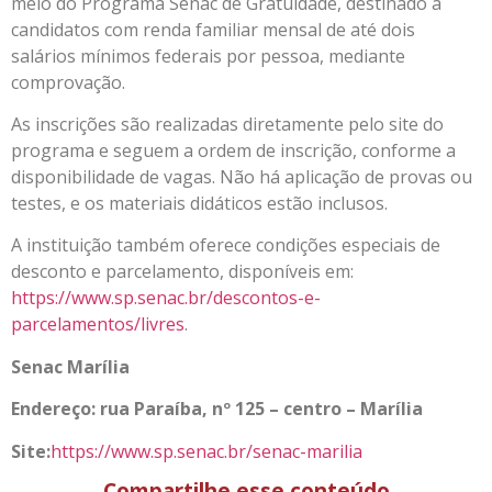
meio do Programa Senac de Gratuidade, destinado a
candidatos com renda familiar mensal de até dois
salários mínimos federais por pessoa, mediante
comprovação.
As inscrições são realizadas diretamente pelo site do
programa e seguem a ordem de inscrição, conforme a
disponibilidade de vagas. Não há aplicação de provas ou
testes, e os materiais didáticos estão inclusos.
A instituição também oferece condições especiais de
desconto e parcelamento, disponíveis em:
https://www.sp.senac.br/descontos-e-
parcelamentos/livres
.
Senac Marília
Endereço: rua Paraíba, nº 125 – centro – Marília
Site:
https://www.sp.senac.br/senac-marilia
Compartilhe esse conteúdo