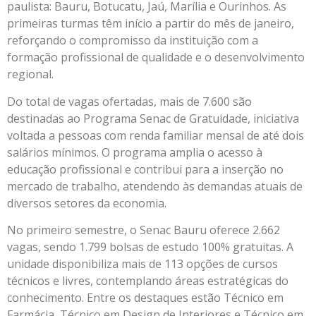
paulista: Bauru, Botucatu, Jaú, Marília e Ourinhos. As
primeiras turmas têm início a partir do mês de janeiro,
reforçando o compromisso da instituição com a
formação profissional de qualidade e o desenvolvimento
regional.
Do total de vagas ofertadas, mais de 7.600 são
destinadas ao Programa Senac de Gratuidade, iniciativa
voltada a pessoas com renda familiar mensal de até dois
salários mínimos. O programa amplia o acesso à
educação profissional e contribui para a inserção no
mercado de trabalho, atendendo às demandas atuais de
diversos setores da economia.
No primeiro semestre, o Senac Bauru oferece 2.662
vagas, sendo 1.799 bolsas de estudo 100% gratuitas. A
unidade disponibiliza mais de 113 opções de cursos
técnicos e livres, contemplando áreas estratégicas do
conhecimento. Entre os destaques estão Técnico em
Farmácia, Técnico em Design de Interiores e Técnico em