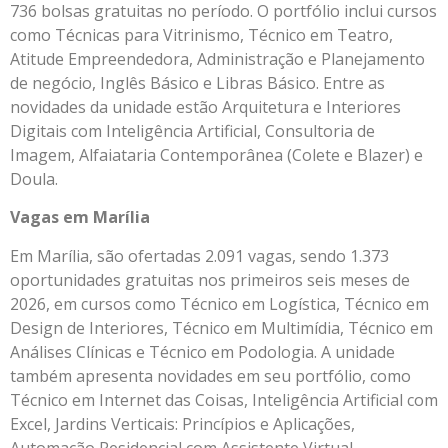
736 bolsas gratuitas no período. O portfólio inclui cursos
como Técnicas para Vitrinismo, Técnico em Teatro,
Atitude Empreendedora, Administração e Planejamento
de negócio, Inglês Básico e Libras Básico. Entre as
novidades da unidade estão Arquitetura e Interiores
Digitais com Inteligência Artificial, Consultoria de
Imagem, Alfaiataria Contemporânea (Colete e Blazer) e
Doula.
Vagas em Marília
Em Marília, são ofertadas 2.091 vagas, sendo 1.373
oportunidades gratuitas nos primeiros seis meses de
2026, em cursos como Técnico em Logística, Técnico em
Design de Interiores, Técnico em Multimídia, Técnico em
Análises Clínicas e Técnico em Podologia. A unidade
também apresenta novidades em seu portfólio, como
Técnico em Internet das Coisas, Inteligência Artificial com
Excel, Jardins Verticais: Princípios e Aplicações,
Automação Residencial com Assistente Virtual,