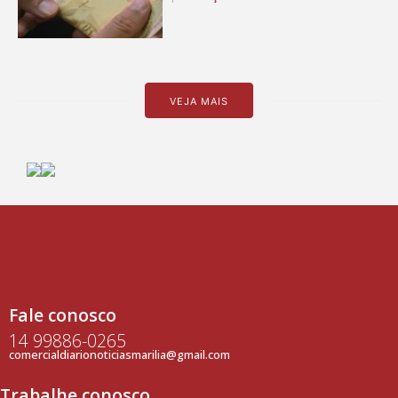
VEJA MAIS
Fale conosco
14 99886-0265
comercialdiarionoticiasmarilia@gmail.com
Trabalhe conosco