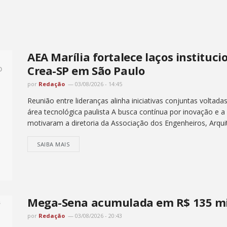
AEA Marília fortalece laços instituc
Crea-SP em São Paulo
por
Redação
03/08/2026 - 14:45
Reunião entre lideranças alinha iniciativas conjuntas voltada
área tecnológica paulista A busca contínua por inovação e 
motivaram a diretoria da Associação dos Engenheiros, Arquit
SAIBA MAIS
Mega-Sena acumulada em R$ 135 mi
por
Redação
03/08/2026 - 20:43