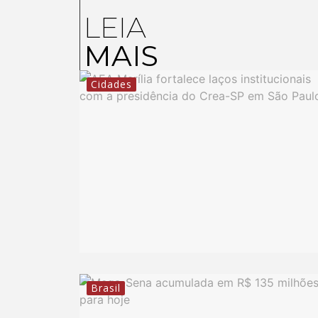
LEIA
MAIS
Cidades
Brasil