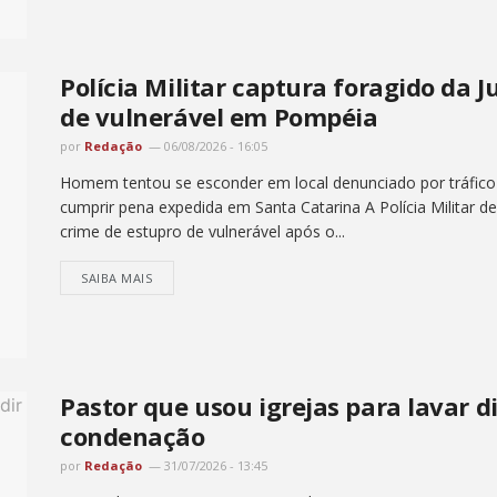
Polícia Militar captura foragido da 
de vulnerável em Pompéia
por
Redação
06/08/2026 - 16:05
Homem tentou se esconder em local denunciado por tráfico
cumprir pena expedida em Santa Catarina A Polícia Milita
crime de estupro de vulnerável após o...
SAIBA MAIS
Pastor que usou igrejas para lavar 
condenação
por
Redação
31/07/2026 - 13:45