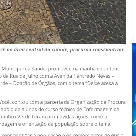
cê na área central da cidade, procurou conscientizar
ria Municipal da Saúde, promoveu na manhã de ontem,
to da Rua de Julho com a Avenida Tancredo Neves –
erde – Doação de Órgãos, com o tema “Deixe acesa a
Você, contou com a parceria da Organização de Procura
poio de alunos do curso técnico de Enfermagem da
etembro Verde foram promovidas ações, como a
bordagem e orientação da população sobre o tema.
 conscientizar a população e os comerciantes de que a