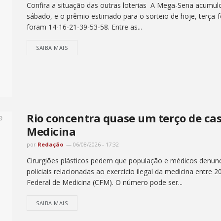
Confira a situação das outras loterias A Mega-Sena acumul
sábado, e o prêmio estimado para o sorteio de hoje, terça-
foram 14-16-21-39-53-58. Entre as...
SAIBA MAIS
Rio concentra quase um terço de caso
Medicina
por
Redação
06/08/2026 - 17:32
Cirurgiões plásticos pedem que população e médicos denunc
policiais relacionadas ao exercício ilegal da medicina entr
Federal de Medicina (CFM). O número pode ser...
SAIBA MAIS