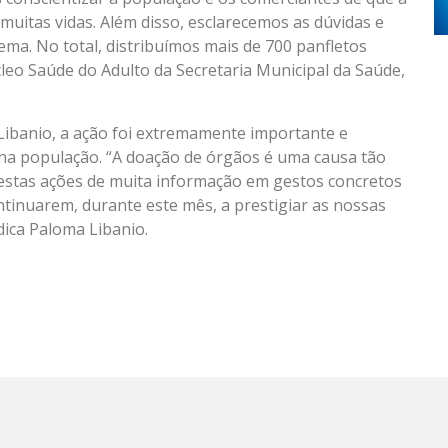
uitas vidas. Além disso, esclarecemos as dúvidas e
ema. No total, distribuímos mais de 700 panfletos
leo Saúde do Adulto da Secretaria Municipal da Saúde,
 Libanio, a ação foi extremamente importante e
o na população. “A doação de órgãos é uma causa tão
stas ações de muita informação em gestos concretos
ntinuarem, durante este mês, a prestigiar as nossas
dica Paloma Libanio.