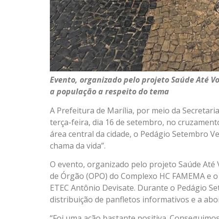
Evento, organizado pelo projeto Saúde Até Vo
a população a respeito do tema
A Prefeitura de Marília, por meio da Secreta
terça-feira, dia 16 de setembro, no cruzamen
área central da cidade, o Pedágio Setembro V
chama da vida”.
O evento, organizado pelo projeto Saúde Até 
de Órgão (OPO) do Complexo HC FAMEMA e o a
ETEC Antônio Devisate. Durante o Pedágio S
distribuição de panfletos informativos e a a
“Foi uma ação bastante positiva. Conseguimos