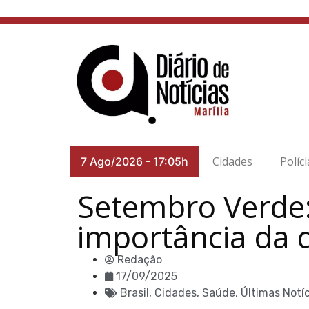
Cidades
Políci
7 Ago/2026
-
17:05h
Setembro Verde:
importância da 
Redação
17/09/2025
Brasil
,
Cidades
,
Saúde
,
Últimas Notí