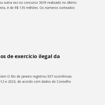
ou outra vez no concurso 3039 realizado no último
feira, é de R$ 135 milhões. Os números sorteados
s de exercício ilegal da
iem O Rio de Janeiro registrou 937 ocorrências
e 2012 e 2023, de acordo com dados do Conselho