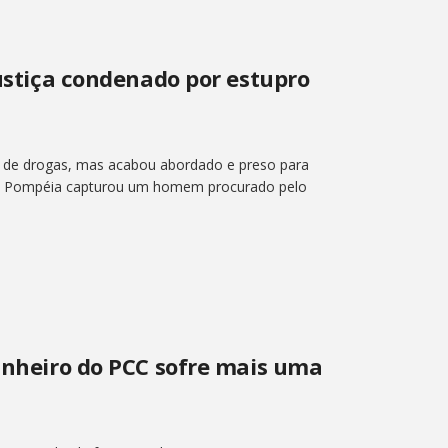
Justiça condenado por estupro
 de drogas, mas acabou abordado e preso para
r de Pompéia capturou um homem procurado pelo
dinheiro do PCC sofre mais uma