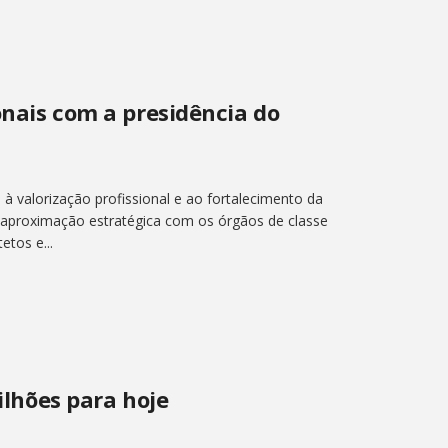
ionais com a presidência do
s à valorização profissional e ao fortalecimento da
a aproximação estratégica com os órgãos de classe
etos e...
lhões para hoje