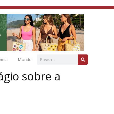
omia
Mundo
gio sobre a