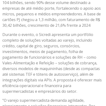
104 bilhões, sendo 90% desse volume destinado a
empresas de até médio porte, fortalecendo o apoio aos
micros, pequenos e médios empreendedores. A base de
cartões PJ chegou a 1,3 milhão, com faturamento de R$
30,42 bilhões, crescimento de 21,6% frente a 2024
Durante o evento, o Sicredi apresenta um portfólio
completo de soluções voltadas ao varejo, incluindo
crédito, capital de giro, seguros, consórcios,
investimentos, meios de pagamento, folha de
pagamento de funcionários e soluções de RH – como
Vales-Alimentação e Refeição – soluções de cobrança,
diversos modelos de maquininhas (desde as compactas
até sistemas TEF e tótens de autosserviço), além de
integrações digitais via APIs. A proposta é oferecer mais
eficiência operacional e financeira para
supermercadistas e empresários do setor.
“O varejo supermercadista demanda agilidade,
planejamento e soluções financeiras integradas. Por