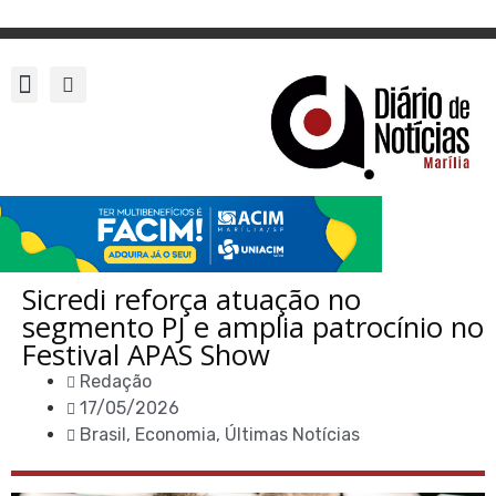
Sicredi reforça atuação no
segmento PJ e amplia patrocínio no
Festival APAS Show
Redação
17/05/2026
Brasil
,
Economia
,
Últimas Notícias