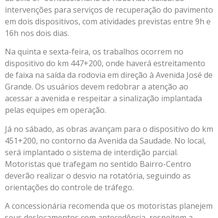
intervenções para serviços de recuperação do pavimento
em dois dispositivos, com atividades previstas entre 9h e
16h nos dois dias.
Na quinta e sexta-feira, os trabalhos ocorrem no
dispositivo do km 447+200, onde haverá estreitamento
de faixa na saída da rodovia em direção à Avenida José de
Grande. Os usuários devem redobrar a atenção ao
acessar a avenida e respeitar a sinalização implantada
pelas equipes em operação.
Já no sábado, as obras avançam para o dispositivo do km
451+200, no contorno da Avenida da Saudade. No local,
será implantado o sistema de interdição parcial.
Motoristas que trafegam no sentido Bairro-Centro
deverão realizar o desvio na rotatória, seguindo as
orientações do controle de tráfego.
A concessionária recomenda que os motoristas planejem
seus deslocamentos com antecedência, respeitem a