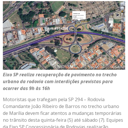
Eixo SP realiza recuperação de pavimento no trecho
urbano da rodovia com interdições previstas para
ocorrer das 9h às 16h
Motoristas que trafegam pela SP 294 – Rodovia
Comandante João Ribeiro de Barros no trecho urbano
de Marília devem ficar atentos a mudanças temporárias
no trânsito desta quinta-feira (5) até sábado (7). Equipes
da Eixo SP Concessionária de Rodovias realizarão