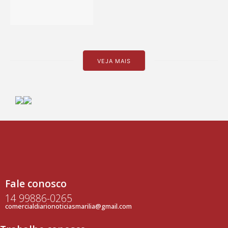
VEJA MAIS
Fale conosco
14 99886-0265
comercialdiarionoticiasmarilia@gmail.com