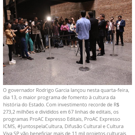
O governador Rodrigo Garcia lançou nesta quarta-feira,
dia 13, o maior programa de fomento à cultura da
história do Estado. Com investimento recorde de R$
273,2 milhões e divididos em 67 linhas de editais, os
programas ProAC Expresso Editais, ProAC Expresso
ICMS, #JuntospelaCultura, Difusão Cultural e Cultura
Viva SP vão beneficiar mais de 11 mil projetos culturais