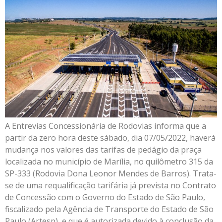
A Entrevias Concessionária de Rodovias informa que a
partir da zero hora deste sábado, dia 07/05/2022, haverá
mudança nos valores das tarifas de pedágio da praça
localizada no município de Marília, no quilômetro 315 da
SP-333 (Rodovia Dona Leonor Mendes de Barros). Trata-
se de uma requalificação tarifária já prevista no Contrato
de Concessão com o Governo do Estado de São Paulo,
fiscalizado pela Agência de Transporte do Estado de São
Paulo (Artesp), e que é autorizada devido à conclusão da