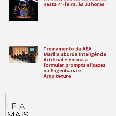
nesta 4ª-feira, às 20 horas
Treinamento da AEA
Marília aborda Inteligência
Artificial e ensina a
formular prompts eficazes
na Engenharia e
Arquitetura
LEIA
MAIS