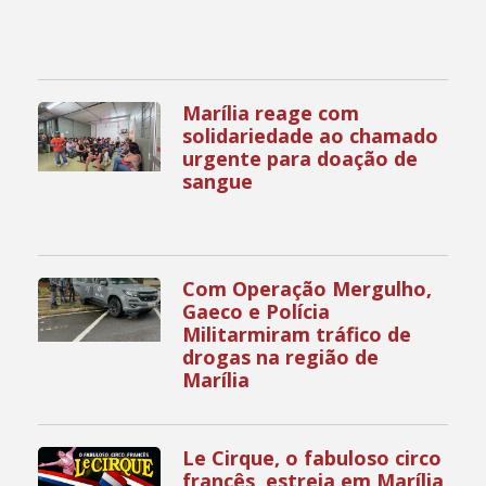
Marília reage com
solidariedade ao chamado
urgente para doação de
sangue
Com Operação Mergulho,
Gaeco e Polícia
Militarmiram tráfico de
drogas na região de
Marília
Le Cirque, o fabuloso circo
francês, estreia em Marília