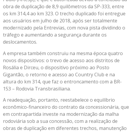
obra de duplicação de 8,9 quilômetros da SP-333, entre
os km 314,4 ao km 323. O trecho duplicado foi entregue
aos usuários em julho de 2018, após ser totalmente
modernizado pela Entrevias, com nova pista dividindo o
tráfego e aumentando a segurança durante os
deslocamentos.
A empresa também construiu na mesma época quatro
novos dispositivos: o trevo de acesso aos distritos de
Rosália e Dirceu, o dispositivo próximo ao Posto
Gigantão, o retorno e acesso ao Country Club e na
altura do km 314, que faz o entroncamento com a BR-
153 – Rodovia Transbrasiliana.
A readequação, portanto, reestabelece o equilíbrio
econômico-financeiro do contrato da concessionária, que
em contrapartida investe na modernização da malha
rodoviária sob a sua concessão, com a realização de
obras de duplicação em diferentes trechos, manutenção