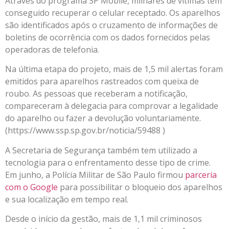
Através do programa SP Mobile, milhares de vítimas têm
conseguido recuperar o celular receptado. Os aparelhos
são identificados após o cruzamento de informações de
boletins de ocorrência com os dados fornecidos pelas
operadoras de telefonia.
Na última etapa do projeto, mais de 1,5 mil alertas foram
emitidos para aparelhos rastreados com queixa de
roubo. As pessoas que receberam a notificação,
compareceram à delegacia para comprovar a legalidade
do aparelho ou fazer a devolução voluntariamente.
(https://www.ssp.sp.gov.br/noticia/59488 )
A Secretaria de Segurança também tem utilizado a
tecnologia para o enfrentamento desse tipo de crime.
Em junho, a Polícia Militar de São Paulo firmou
parceria
com o Google
para possibilitar o bloqueio dos aparelhos
e sua localização em tempo real.
Desde o início da gestão, mais de 1,1 mil criminosos