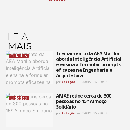
LEIA
MAIS
Treinamento da AEA Marília
Cidades
aborda Inteligência Artificial
e ensina a formular prompts
eficazes na Engenharia e
Arquitetura
por
Redação
03/08/2026 - 20:54
AMAE reúne cerca de 300
Cidades
pessoas no 15º Almoço
Solidário
por
Redação
03/08/2026 - 20:32