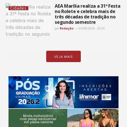
AEA Marília realiza a 31ª Festa
Cidades
no Rolete e celebra mais de
três décadas de tradição no
segundo semestre
por
Redação
03/08/2026 - 20:55
VEJA MAIS