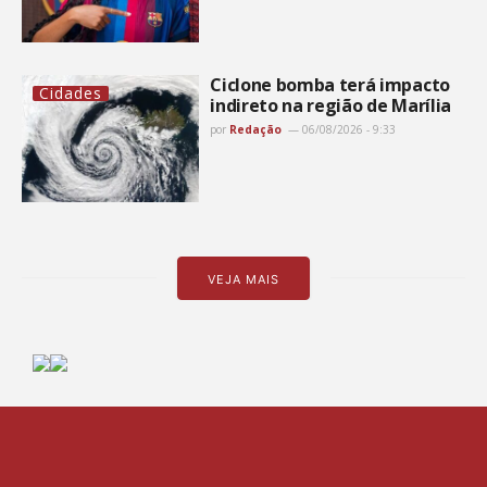
Ciclone bomba terá impacto
Cidades
indireto na região de Marília
por
Redação
06/08/2026 - 9:33
VEJA MAIS