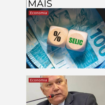
MAIS
Economia
Economia