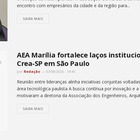
encontro com empresários da cidade e da região para...
SAIBA MAIS
AEA Marília fortalece laços instituc
Crea-SP em São Paulo
por
Redação
03/08/2026 - 14:45
Reunião entre lideranças alinha iniciativas conjuntas voltada
área tecnológica paulista A busca contínua por inovação e 
motivaram a diretoria da Associação dos Engenheiros, Arquit
SAIBA MAIS