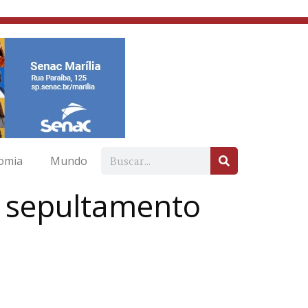
omia
Mundo
e sepultamento