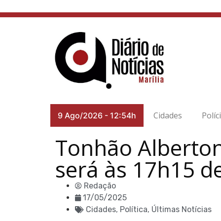
Cidades
Políc
9 Ago/2026
-
12:54h
Tonhão Alberton
será às 17h15 d
Redação
17/05/2025
Cidades
,
Política
,
Últimas Notícias