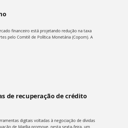
ano
rcado financeiro está projetando redução na taxa
tes pelo Comitê de Política Monetária (Copom). A
s de recuperação de crédito
ramentas digitais voltadas à negociação de dívidas
vação de Marília promove, nesta sexta-feira, um