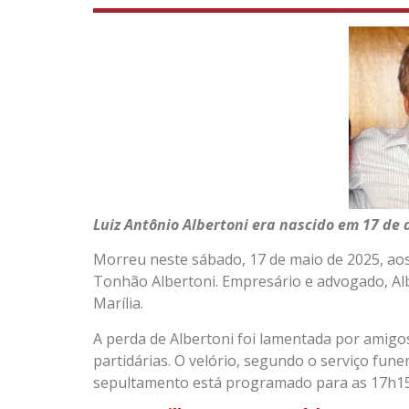
Luiz Antônio Albertoni era nascido em 17 de
Morreu neste sábado, 17 de maio de 2025, aos 
Tonhão Albertoni. Empresário e advogado, Albe
Marília.
A perda de Albertoni foi lamentada por amigos,
partidárias. O velório, segundo o serviço fun
sepultamento está programado para as 17h15,