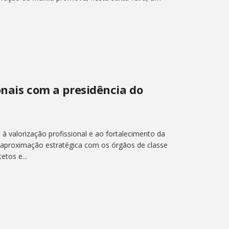
ionais com a presidência do
s à valorização profissional e ao fortalecimento da
a aproximação estratégica com os órgãos de classe
etos e...