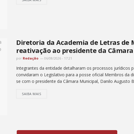
Diretoria da Academia de Letras de 
reativação ao presidente da Câmara
por
Redação
06/08/2026 - 17:21
Integrantes da entidade detalharam os processos jurídicos p
convidaram o Legislativo para a posse oficial Membros da di
se com o presidente da Câmara Municipal, Danilo Augusto Big
SAIBA MAIS