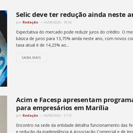
Selic deve ter redução ainda neste 
por
Redação
05/08/2026 - 18:36
Expectativa do mercado pode reduzir juros do crédito O me
básica de juros para 13,75% ainda neste ano, com novos cor
taxa atual é de 14,25% ao...
SAIBA MAIS
Acim e Facesp apresentam programa
para empresários em Marília
por
Redação
06/08/2026 - 17:13
Encontro na sede da entidade detalha funcionamento das fer
e redução da inadimplência A Associação Comercial e de Ino