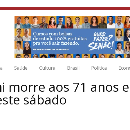
ia
Saúde
Cultura
Brasil
Política
Econ
i morre aos 71 anos 
este sábado