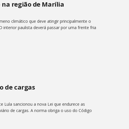
 na região de Marília
meno climático que deve atingir principalmente o
 O interior paulista deverá passar por uma frente fria
mo de cargas
e Lula sancionou a nova Lei que endurece as
oviário de cargas. A norma obriga o uso do Código