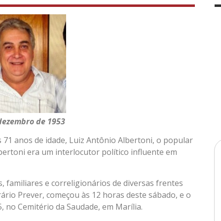
 dezembro de 1953
71 anos de idade, Luiz Antônio Albertoni, o popular
rtoni era um interlocutor político influente em
 familiares e correligionários de diversas frentes
erário Prever, começou às 12 horas deste sábado, e o
 no Cemitério da Saudade, em Marília.