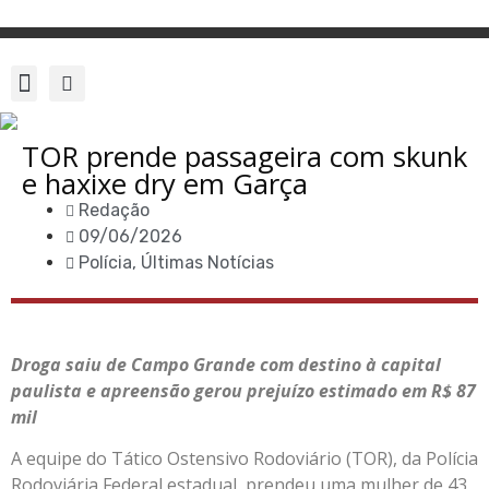
TOR prende passageira com skunk
e haxixe dry em Garça
Redação
09/06/2026
Polícia
,
Últimas Notícias
Droga saiu de Campo Grande com destino à capital
paulista e apreensão gerou prejuízo estimado em R$ 87
mil
A equipe do Tático Ostensivo Rodoviário (TOR), da Polícia
Rodoviária Federal estadual, prendeu uma mulher de 43