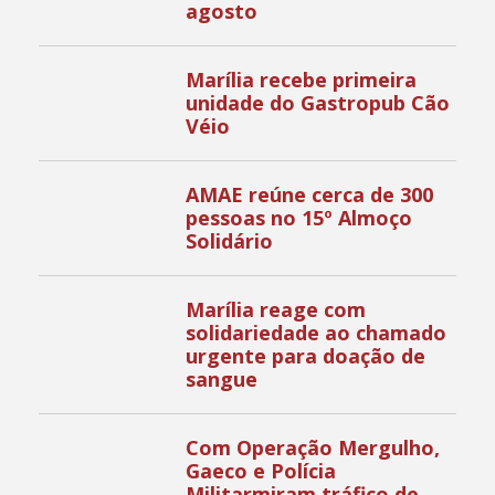
agosto
Marília recebe primeira
unidade do Gastropub Cão
Véio
AMAE reúne cerca de 300
pessoas no 15º Almoço
Solidário
Marília reage com
solidariedade ao chamado
urgente para doação de
sangue
Com Operação Mergulho,
Gaeco e Polícia
Militarmiram tráfico de