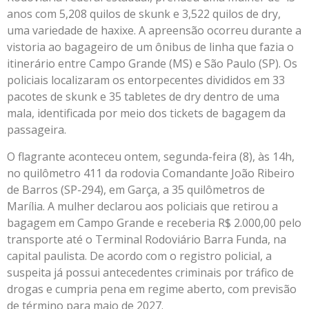
anos com 5,208 quilos de skunk e 3,522 quilos de dry,
uma variedade de haxixe. A apreensão ocorreu durante a
vistoria ao bagageiro de um ônibus de linha que fazia o
itinerário entre Campo Grande (MS) e São Paulo (SP). Os
policiais localizaram os entorpecentes divididos em 33
pacotes de skunk e 35 tabletes de dry dentro de uma
mala, identificada por meio dos tickets de bagagem da
passageira.
O flagrante aconteceu ontem, segunda-feira (8), às 14h,
no quilômetro 411 da rodovia Comandante João Ribeiro
de Barros (SP-294), em Garça, a 35 quilômetros de
Marília. A mulher declarou aos policiais que retirou a
bagagem em Campo Grande e receberia R$ 2.000,00 pelo
transporte até o Terminal Rodoviário Barra Funda, na
capital paulista. De acordo com o registro policial, a
suspeita já possui antecedentes criminais por tráfico de
drogas e cumpria pena em regime aberto, com previsão
de término para maio de 2027.