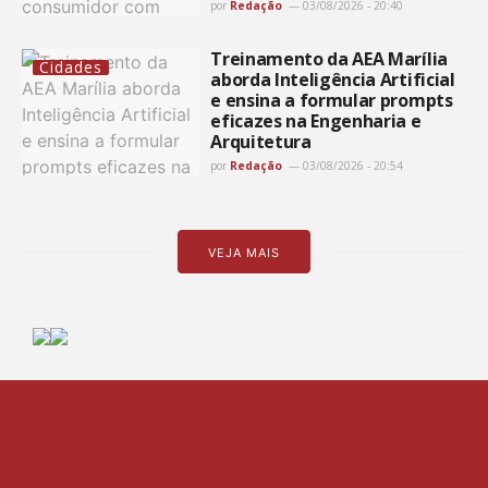
por
Redação
03/08/2026 - 20:40
Treinamento da AEA Marília
Cidades
aborda Inteligência Artificial
e ensina a formular prompts
eficazes na Engenharia e
Arquitetura
por
Redação
03/08/2026 - 20:54
VEJA MAIS