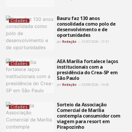
Bauru faz 130 anos
Cidades
consolidada como polo de
desenvolvimento e de
oportunidades
por
Redação
31/07/2026 - 17:31
AEA Marília fortalece laços
Cidades
institucionais com a
presidência do Crea-SP em
São Paulo
por
Redação
03/08/2026 - 14:45
Sorteio da Associação
Cidades
Comercial de Marília
contempla consumidor com
viagem para resort em
Pirapozinho