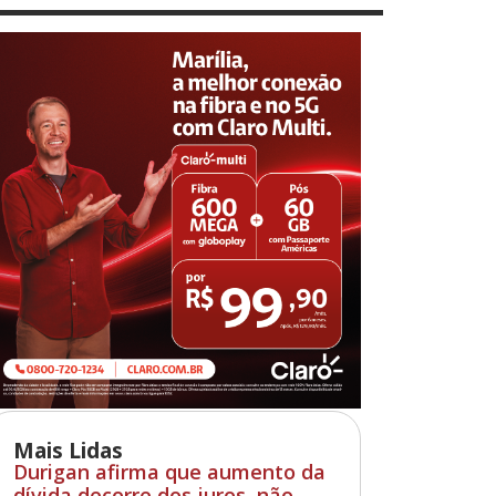
Mais Lidas
Durigan afirma que aumento da
dívida decorre dos juros, não