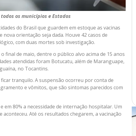
 todos os municípios e Estados
cidades do Brasil que guardem em estoque as vacinas
ue nova orientação seja dada. Houve 42 casos de
ógico, com duas mortes sob investigação.
o final de maio, dentre o público alvo acima de 15 anos
 cidades atendidas foram Botucatu, além de Maranguape,
guaína, no Tocantins.
ficar tranquilo. A suspensão ocorreu por conta de
angramento e vômitos, que são sintomas parecidos com
, e em 80% a necessidade de internação hospitalar. Um
ue aconteceu. Até os resultados chegarem, a vacinação