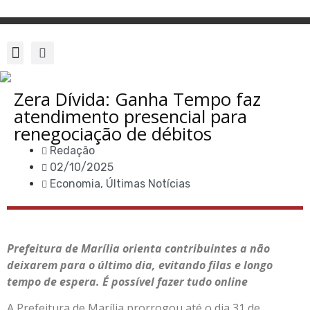
Zera Dívida: Ganha Tempo faz
atendimento presencial para
renegociação de débitos
Redação
02/10/2025
Economia
,
Últimas Notícias
Prefeitura de Marília orienta contribuintes a não
deixarem para o último dia, evitando filas e longo
tempo de espera. É possível fazer tudo online
A Prefeitura de Marília prorrogou até o dia 31 de