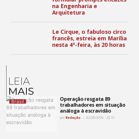
na Engenharia e
Arquitetura
Le Cirque, o fabuloso circo
francês, estreia em Marília
nesta 4ª-feira, às 20 horas
LEIA
MAIS
Operação resgata 89
Brasil
trabalhadores em situação
análoga à escravidão
por
Redação
02/08/2026 - 20:31