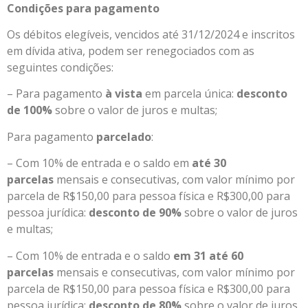
Condições para pagamento
Os débitos elegíveis, vencidos até 31/12/2024 e inscritos
em dívida ativa, podem ser renegociados com as
seguintes condições:
– Para pagamento
à vista
em parcela única:
desconto
de 100%
sobre o valor de juros e multas;
Para pagamento
parcelado
:
– Com 10% de entrada e o saldo em
até 30
parcelas
mensais e consecutivas, com valor mínimo por
parcela de R$150,00 para pessoa física e R$300,00 para
pessoa jurídica:
desconto de 90%
sobre o valor de juros
e multas;
– Com 10% de entrada e o saldo
em 31 até 60
parcelas
mensais e consecutivas, com valor mínimo por
parcela de R$150,00 para pessoa física e R$300,00 para
pessoa jurídica:
desconto de 80%
sobre o valor de juros