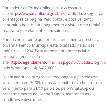
Para aderir de forma online, basta acessar o
site
https://www.marilia.sp.gov.br/zera-divida
, e seguir as
orientações da página. Pelo portal, é possível tanto
imprimir o boleto para pagamento à vista, como também
realizar o parcelamento sem sair de casa.
Para o contribuinte que prefira atendimento presencial,
o Ganha Tempo Municipal está localizado na av. das
Indústrias, nº 294. Para atendimento presencial, é
preciso agendar pelo
site
https://agendamento.marilia.sp.gov.br/cidadao/login
o
pelo WhatsApp (14) 3402-6000.
Quem aderiu ao programa e não pagou a parcela com
vencimento em 30/09, é possível emitir novo boleto com
vencimento para 31/10 pelo site, pelo WhatsApp ou
presencialmente no Ganha Tempo, mantendo as
condições e descontos.