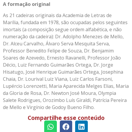
A formação original
As 21 cadeiras originais da Academia de Letras de
Marília, fundada em 1978, são ocupadas pelos seguintes
imortais (a composição segue ordem alfabética, e não
numeração da cadeira): Dr. Adolpho Menezes de Mello,
Dr. Alceu Carvalho, Álvaro Serva Mesquita Serva,
Professor Benedito Felipe de Souza, Dr. Benjamim
Soares de Azevedo, Ernesto Ravanelli, Professor João
Décio, Luiz Fernando Guimarães Ortega, Dr. Jorge
Hisatugo, José Henrique Guimarães Ortega, Josephina
Chaia, Dr. Lourival Luiz Viana, Luiz Carlos Farsoni,
Lupércio Lorenzetti, Maria Aparecida Melges Elias, Maria
da Gloria de Rosa, Dr. Newton José Moura, Olympia
Salete Rodrigues, Orozimbo Luís Giraldi, Patrícia Pereira
de Mello e Virgínio de Godoy Bueno Filho.
Compartilhe esse conteúdo