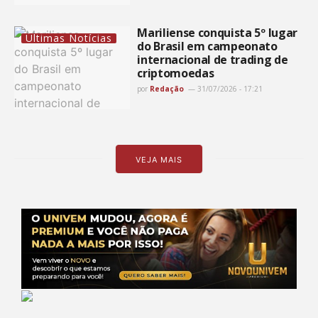
Mariliense conquista 5º lugar
Últimas Notícias
do Brasil em campeonato
internacional de trading de
criptomoedas
por
Redação
31/07/2026 - 17:21
VEJA MAIS