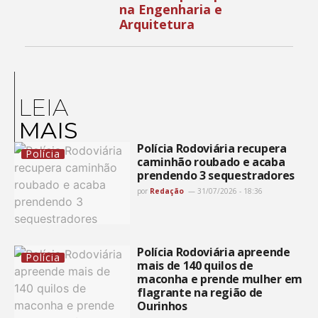
na Engenharia e
Arquitetura
LEIA
MAIS
Polícia Rodoviária recupera
Polícia
caminhão roubado e acaba
prendendo 3 sequestradores
por
Redação
31/07/2026 - 18:36
Polícia Rodoviária apreende
Polícia
mais de 140 quilos de
maconha e prende mulher em
flagrante na região de
Ourinhos