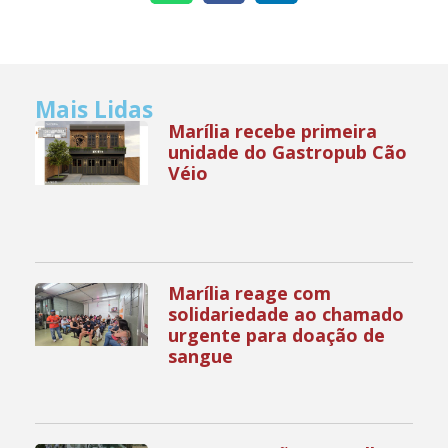
Mais Lidas
Marília recebe primeira
unidade do Gastropub Cão
Véio
Marília reage com
solidariedade ao chamado
urgente para doação de
sangue