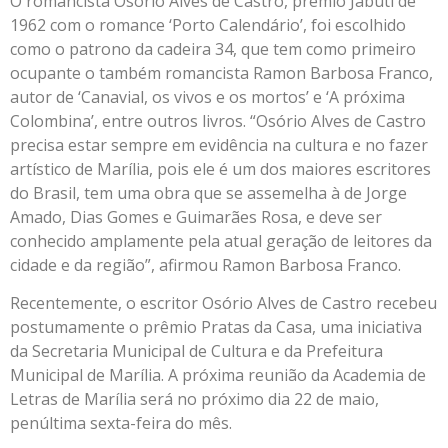
O romancista Osório Alves de Castro, prêmio Jabuti de
1962 com o romance ‘Porto Calendário’, foi escolhido
como o patrono da cadeira 34, que tem como primeiro
ocupante o também romancista Ramon Barbosa Franco,
autor de ‘Canavial, os vivos e os mortos’ e ‘A próxima
Colombina’, entre outros livros. “Osório Alves de Castro
precisa estar sempre em evidência na cultura e no fazer
artístico de Marília, pois ele é um dos maiores escritores
do Brasil, tem uma obra que se assemelha à de Jorge
Amado, Dias Gomes e Guimarães Rosa, e deve ser
conhecido amplamente pela atual geração de leitores da
cidade e da região”, afirmou Ramon Barbosa Franco.
Recentemente, o escritor Osório Alves de Castro recebeu
postumamente o prêmio Pratas da Casa, uma iniciativa
da Secretaria Municipal de Cultura e da Prefeitura
Municipal de Marília. A próxima reunião da Academia de
Letras de Marília será no próximo dia 22 de maio,
penúltima sexta-feira do mês.