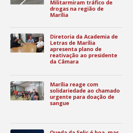
Militarmiram tráfico de
drogas na região de
Marília
Diretoria da Academia de
Letras de Marília
apresenta plano de
reativação ao presidente
da Câmara
Marília reage com
solidariedade ao chamado
urgente para doação de
sangue
Queda da Selic é boa, mas