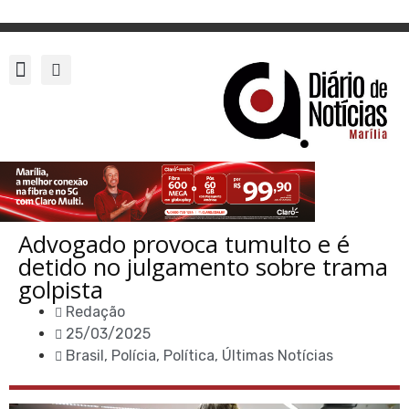
Advogado provoca tumulto e é
detido no julgamento sobre trama
golpista
Redação
25/03/2025
Brasil
,
Polícia
,
Política
,
Últimas Notícias