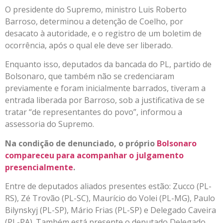
O presidente do Supremo, ministro Luis Roberto
Barroso, determinou a detenção de Coelho, por
desacato à autoridade, e o registro de um boletim de
ocorrência, após o qual ele deve ser liberado.
Enquanto isso, deputados da bancada do PL, partido de
Bolsonaro, que também não se credenciaram
previamente e foram inicialmente barrados, tiveram a
entrada liberada por Barroso, sob a justificativa de se
tratar “de representantes do povo”, informou a
assessoria do Supremo.
Na condição de denunciado, o próprio
Bolsonaro
compareceu para acompanhar o julgamento
presencialmente
.
Entre de deputados aliados presentes estão: Zucco (PL-
RS), Zé Trovão (PL-SC), Maurício do Volei (PL-MG), Paulo
Bilynskyj (PL-SP), Mário Frias (PL-SP) e Delegado Caveira
(PL-PA). Também está presente o deputado Delegado