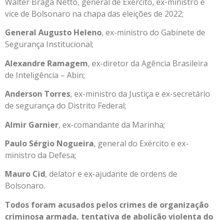
Walter Braga Netto, general de Exército, ex-ministro e
vice de Bolsonaro na chapa das eleições de 2022;
General Augusto Heleno
, ex-ministro do Gabinete de
Segurança Institucional;
Alexandre Ramagem
, ex-diretor da Agência Brasileira
de Inteligência – Abin;
Anderson Torres
, ex-ministro da Justiça e ex-secretário
de segurança do Distrito Federal;
Almir Garnier
, ex-comandante da Marinha;
Paulo Sérgio Nogueira
, general do Exército e ex-
ministro da Defesa;
Mauro Cid
, delator e ex-ajudante de ordens de
Bolsonaro.
Todos foram acusados pelos crimes de organização
criminosa armada, tentativa de abolição violenta do