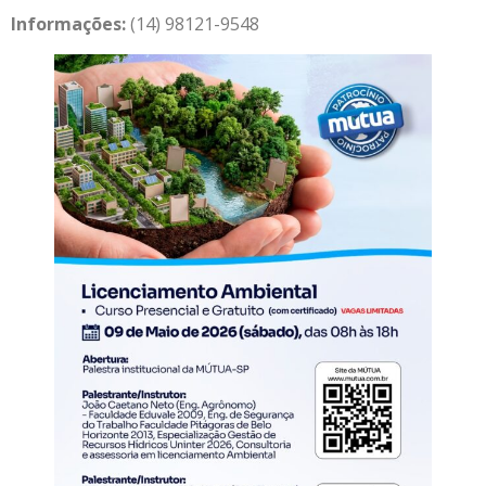
Informações:
(14) 98121-9548