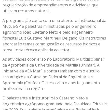
regularização de empreendimentos e atividades que
utilizam recursos naturais.
A programação conta com uma abertura institucional da
Mútua-SP e palestras ministradas pelo engenheiro
agrônomo João Caetano Neto e pelo engenheiro
florestal Luiz Gustavo Martinelli Delgado. Os instrutores
abordarão temas como gestão de recursos hídricos e
consultoria técnica aplicada ao setor.
As atividades ocorrerão no Laboratório Multidisciplinar
da Agronomia da Universidade de Marília (Unimar). A
iniciativa da AEA Marília conta também com o aúxulio
estratégico do Conselho Federal de Engenharia e
Agronomia (Confea). O curso visa o aperfeiçoamento
profissional na região.
O palestrante e instrutor João Caetano Neto é
engenheiro agrônomo graduado pela Faculdade Eduvale
em 2009. Sua trajetória acadêmica e profissional inclui