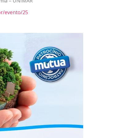
nomia – UNIMAR
br/evento/25