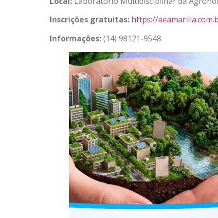
Local:
Laboratório Multidisciplinar da Agro
Inscrições gratuitas:
https://aeamarilia.com.
Informações:
(14) 98121-9548