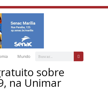
omia
Mundo
gratuito sobre
9, na Unimar