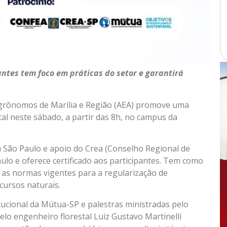
antes tem foco em práticas do setor e garantirá
Agrônomos de Marília e Região (AEA) promove uma
al neste sábado, a partir das 8h, no campus da
 São Paulo e apoio do Crea (Conselho Regional de
lo e oferece certificado aos participantes. Tem como
e as normas vigentes para a regularização de
cursos naturais.
ucional da Mútua-SP e palestras ministradas pelo
o engenheiro florestal Luiz Gustavo Martinelli