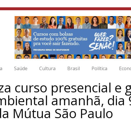
ia
Saúde
Cultura
Brasil
Política
Econ
iza curso presencial e 
mbiental amanhã, dia 
da Mútua São Paulo