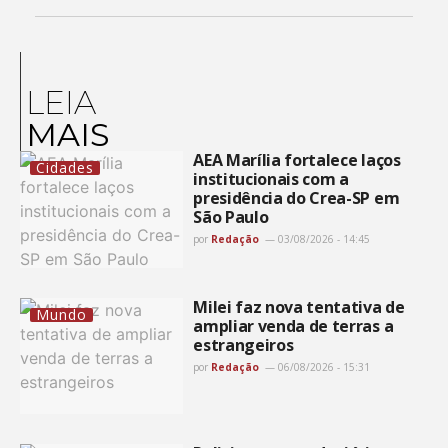
LEIA
MAIS
AEA Marília fortalece laços
Cidades
institucionais com a
presidência do Crea-SP em
São Paulo
por
Redação
03/08/2026 - 14:45
Milei faz nova tentativa de
Mundo
ampliar venda de terras a
estrangeiros
por
Redação
06/08/2026 - 15:31