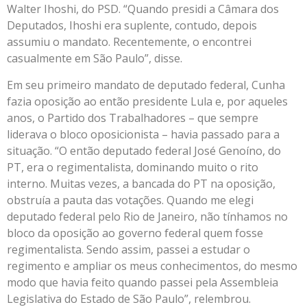
Walter Ihoshi, do PSD. “Quando presidi a Câmara dos
Deputados, Ihoshi era suplente, contudo, depois
assumiu o mandato. Recentemente, o encontrei
casualmente em São Paulo”, disse.
Em seu primeiro mandato de deputado federal, Cunha
fazia oposição ao então presidente Lula e, por aqueles
anos, o Partido dos Trabalhadores – que sempre
liderava o bloco oposicionista – havia passado para a
situação. “O então deputado federal José Genoíno, do
PT, era o regimentalista, dominando muito o rito
interno. Muitas vezes, a bancada do PT na oposição,
obstruía a pauta das votações. Quando me elegi
deputado federal pelo Rio de Janeiro, não tínhamos no
bloco da oposição ao governo federal quem fosse
regimentalista. Sendo assim, passei a estudar o
regimento e ampliar os meus conhecimentos, do mesmo
modo que havia feito quando passei pela Assembleia
Legislativa do Estado de São Paulo”, relembrou.