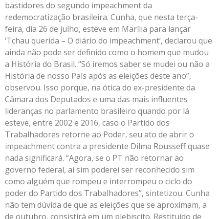
bastidores do segundo impeachment da
redemocratização brasileira. Cunha, que nesta terça-
feira, dia 26 de julho, esteve em Marília para lançar
‘Tchau querida – O diário do impeachment’, declarou que
ainda não pode ser definido como o homem que mudou
a História do Brasil. “Só iremos saber se mudei ou não a
História de nosso País após as eleições deste ano”,
observou. Isso porque, na ótica do ex-presidente da
Câmara dos Deputados e uma das mais influentes
lideranças no parlamento brasileiro quando por lá
esteve, entre 2002 e 2016, caso o Partido dos
Trabalhadores retorne ao Poder, seu ato de abrir o
impeachment contra a presidente Dilma Rousseff quase
nada significará. “Agora, se o PT não retornar ao
governo federal, aí sim poderei ser reconhecido sim
como alguém que rompeu e interrompeu o ciclo do
poder do Partido dos Trabalhadores”, sintetizou. Cunha
não tem dúvida de que as eleições que se aproximam, a
de outubro, consistirá em um plebiscito. Restituído de