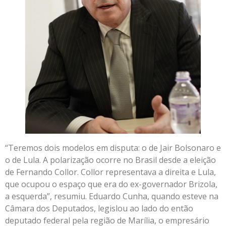
“Teremos dois modelos em disputa: o de Jair Bolsonaro e
o de Lula. A polarização ocorre no Brasil desde a eleição
de Fernando Collor. Collor representava a direita e Lula,
que ocupou o espaço que era do ex-governador Brizola,
a esquerda”, resumiu. Eduardo Cunha, quando esteve na
Câmara dos Deputados, legislou ao lado do então
deputado federal pela região de Marília, o empresário