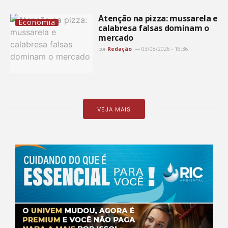
Atenção na pizza: mussarela e
Economia
calabresa falsas dominam o
mercado
por
Redação
03/08/2026 - 16:36
VEJA MAIS