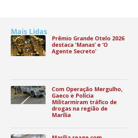
Mais Lidas
Prêmio Grande Otelo 2026
destaca ‘Manas’ e ‘O
Agente Secreto’
Com Operação Mergulho,
Gaeco e Polícia
Militarmiram tráfico de
drogas na região de
Marília
Marília reage com