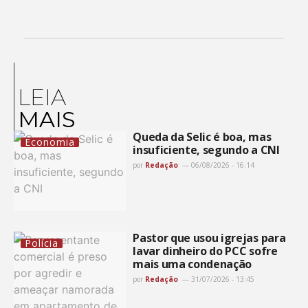
LEIA
MAIS
Queda da Selic é boa, mas
Economia
insuficiente, segundo a CNI
por
Redação
06/08/2026 - 16:14
Pastor que usou igrejas para
Polícia
lavar dinheiro do PCC sofre
mais uma condenação
por
Redação
31/07/2026 - 13:45