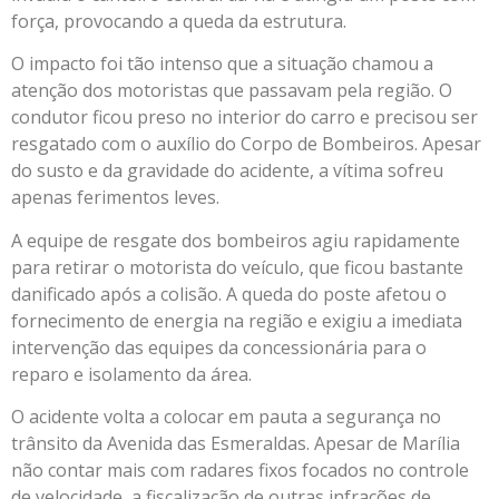
força, provocando a queda da estrutura.
O impacto foi tão intenso que a situação chamou a
atenção dos motoristas que passavam pela região. O
condutor ficou preso no interior do carro e precisou ser
resgatado com o auxílio do Corpo de Bombeiros. Apesar
do susto e da gravidade do acidente, a vítima sofreu
apenas ferimentos leves.
A equipe de resgate dos bombeiros agiu rapidamente
para retirar o motorista do veículo, que ficou bastante
danificado após a colisão. A queda do poste afetou o
fornecimento de energia na região e exigiu a imediata
intervenção das equipes da concessionária para o
reparo e isolamento da área.
O acidente volta a colocar em pauta a segurança no
trânsito da Avenida das Esmeraldas. Apesar de Marília
não contar mais com radares fixos focados no controle
de velocidade, a fiscalização de outras infrações de