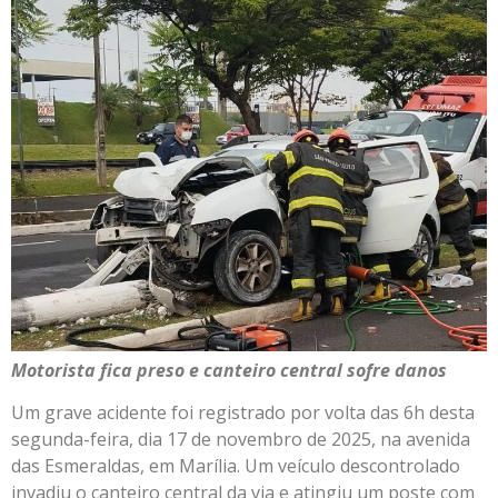
Motorista fica preso e canteiro central sofre danos
Um grave acidente foi registrado por volta das 6h desta
segunda-feira, dia 17 de novembro de 2025, na avenida
das Esmeraldas, em Marília. Um veículo descontrolado
invadiu o canteiro central da via e atingiu um poste com