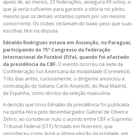
apoio de, ao menos, 23 federações, assegura 69 votos, o
que já seria suficiente para garantir a vitória no pleito,
mesmo que os demais votantes optem por um mesmo
concorrente. Os clubes reclamam do baixo peso que suas
escolhas têm na disputa.
Ednaldo Rodrigues estava em Assunção, no Paraguai,
participando do 75º Congresso da Federação
Internacional de Futebol (Fifa), quando foi afastado
da presidência da CBF.
O evento ocorreu na sede da
Confederação Sul-Americana da modalidade (Conmebol).
Três dias antes, curiosamente, o dirigente anunciou a
contratação do italiano Carlo Ancelotti, do Real Madrid,
da Espanha, como técnico da seleção masculina.
A decisão que tirou Ednaldo da presidência foi publicada
na quinta-feira pelo desembargador Gabriel de Oliveira
Zefiro, ao considerar nulo o acordo entre CBF e Supremo
Tribunal Federal (STF) firmado em fevereiro, que
reconheceu como legal a última eleição da entidade, em