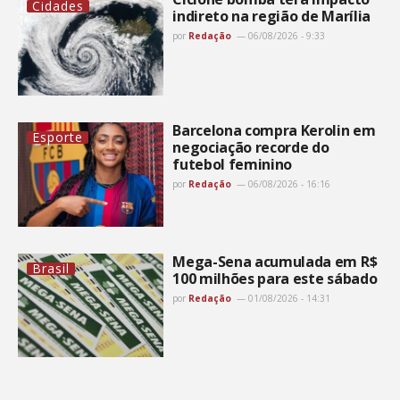
Cidades
indireto na região de Marília
por
Redação
06/08/2026 - 9:33
Barcelona compra Kerolin em
Esporte
negociação recorde do
futebol feminino
por
Redação
06/08/2026 - 16:16
Mega-Sena acumulada em R$
Brasil
100 milhões para este sábado
por
Redação
01/08/2026 - 14:31