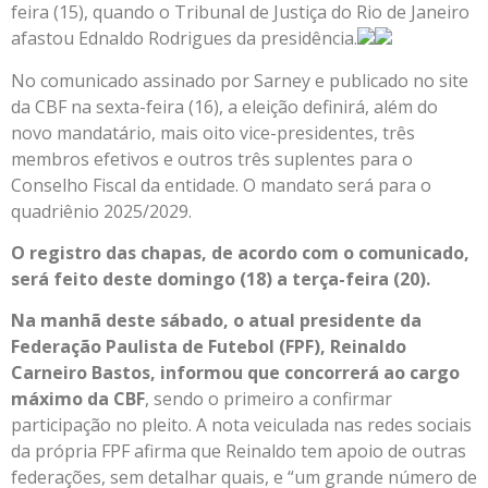
feira (15), quando o Tribunal de Justiça do Rio de Janeiro
afastou Ednaldo Rodrigues da presidência.
No comunicado assinado por Sarney e publicado no site
da CBF na sexta-feira (16), a eleição definirá, além do
novo mandatário, mais oito vice-presidentes, três
membros efetivos e outros três suplentes para o
Conselho Fiscal da entidade. O mandato será para o
quadriênio 2025/2029.
O registro das chapas, de acordo com o comunicado,
será feito deste domingo (18) a terça-feira (20).
Na manhã deste sábado, o atual presidente da
Federação Paulista de Futebol (FPF), Reinaldo
Carneiro Bastos, informou que concorrerá ao cargo
máximo da CBF
, sendo o primeiro a confirmar
participação no pleito. A nota veiculada nas redes sociais
da própria FPF afirma que Reinaldo tem apoio de outras
federações, sem detalhar quais, e “um grande número de