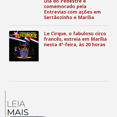
Dia do Pedestre é
comemorado pela
Entrevias com ações em
Sertãozinho e Marília
Le Cirque, o fabuloso circo
francês, estreia em Marília
nesta 4ª-feira, às 20 horas
LEIA
MAIS