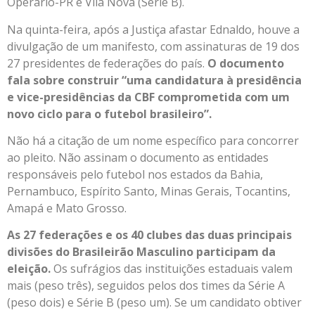
Operário-PR e Vila Nova (Série B).
Na quinta-feira, após a Justiça afastar Ednaldo, houve a
divulgação de um manifesto, com assinaturas de 19 dos
27 presidentes de federações do país.
O documento
fala sobre construir “uma candidatura à presidência
e vice-presidências da CBF comprometida com um
novo ciclo para o futebol brasileiro”.
Não há a citação de um nome específico para concorrer
ao pleito. Não assinam o documento as entidades
responsáveis pelo futebol nos estados da Bahia,
Pernambuco, Espírito Santo, Minas Gerais, Tocantins,
Amapá e Mato Grosso.
As 27 federações e os 40 clubes das duas principais
divisões do Brasileirão Masculino participam da
eleição.
Os sufrágios das instituições estaduais valem
mais (peso três), seguidos pelos dos times da Série A
(peso dois) e Série B (peso um). Se um candidato obtiver