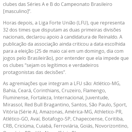
clubes das Séries A e B do Campeonato Brasileiro
[masculino]”.
Horas depois, a Liga Forte União (LFU), que representa
32 dos times que disputam as duas primeiras divisões
nacionais, declarou apoio à candidatura de Reinaldo. A
publicação da associação ainda criticou a data escolhida
para a eleição (25 de maio cai em um domingo, dia com
jogos pelo Brasileirão), por entender que ela impede que
os clubes “sejam os legítimos e verdadeiros
protagonistas das decisões”.
As agremiações que integram a LFU são: Atlético-MG,
Bahia, Ceará, Corinthians, Cruzeiro, Flamengo,
Fluminense, Fortaleza, Internacional, Juventude,
Mirassol, Red Bull Bragantino, Santos, São Paulo, Sport,
Vitória (Série A), Amazonas, América-MG, Athletico-PR,
Atlético-GO, Avaí, Botafogo-SP, Chapecoense, Coritiba,
CRB, Criciúma, Cuiabá, Ferroviária, Goiás, Novorizontino,