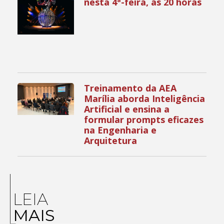
nesta 4ª-feira, às 20 horas
Treinamento da AEA
Marília aborda Inteligência
Artificial e ensina a
formular prompts eficazes
na Engenharia e
Arquitetura
LEIA
MAIS