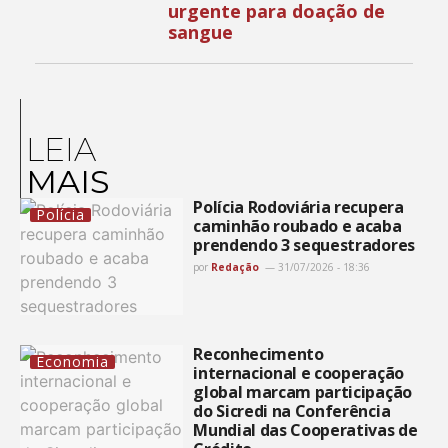
urgente para doação de
sangue
LEIA
MAIS
Polícia Rodoviária recupera
Polícia
caminhão roubado e acaba
prendendo 3 sequestradores
por
Redação
31/07/2026 - 18:36
Reconhecimento
Economia
internacional e cooperação
global marcam participação
do Sicredi na Conferência
Mundial das Cooperativas de