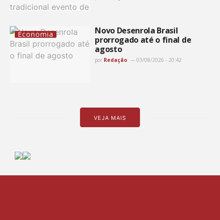
Novo Desenrola Brasil
Economia
prorrogado até o final de
agosto
por
Redação
03/08/2026 - 20:42
VEJA MAIS