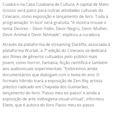
Cuiabá e na Casa Cuiabana de Cultura. A capital de Mato
Grosso será palco para outras atividades culturais do
Cinecaos, como exposição e lançamento de livro. Toda a
programação ‘in loco’ será gratuita. “A mostra trouxe o
tema: Devires – Devir-Índio, Devir-Negro, Devir-Mulher,
Devir-Animal e Devir-Nômade”, explicou a curadora.
Através da plataforma de streaming Darkflix, associada à
plataforma Wurlak, a 7ª edição do Cinecaos se dedicará
aos filmes de gêneros cultuados pelo público mais
jovem, como horror, fantasia, ficção científica e também
aos audiovisuais experimentais. “Exibiremos ainda
documentários que dialogam com o tema do ano. O
formato híbrido trará a exposição de Zen-Riq, artista
plástico radicado em Chapada dos Guimarães,
lançamento do livro: ‘Passo meu ex-passo’ e ainda a
exposição de arte indívegena visual virtual”, informou
Eliete, que é autora do livro Passo meu ex-passo.