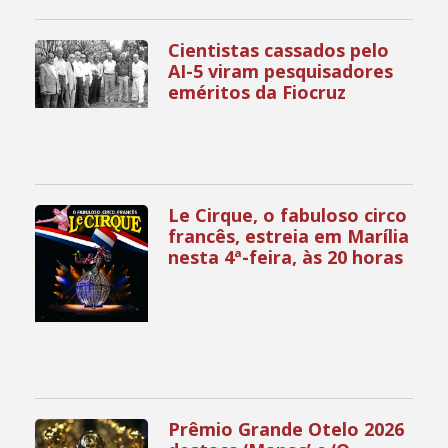
Cientistas cassados pelo
AI-5 viram pesquisadores
eméritos da Fiocruz
Le Cirque, o fabuloso circo
francês, estreia em Marília
nesta 4ª-feira, às 20 horas
Prêmio Grande Otelo 2026