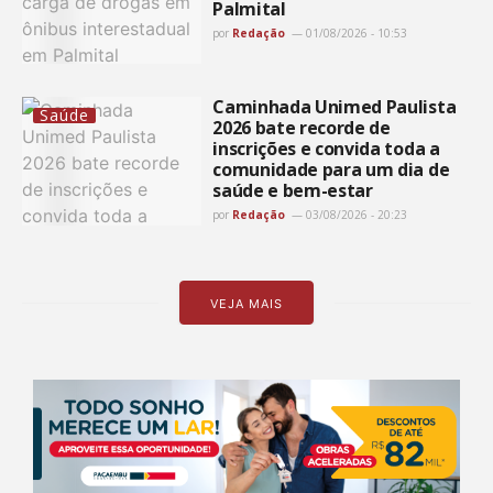
Palmital
por
Redação
01/08/2026 - 10:53
Caminhada Unimed Paulista
Saúde
2026 bate recorde de
inscrições e convida toda a
comunidade para um dia de
saúde e bem-estar
por
Redação
03/08/2026 - 20:23
VEJA MAIS