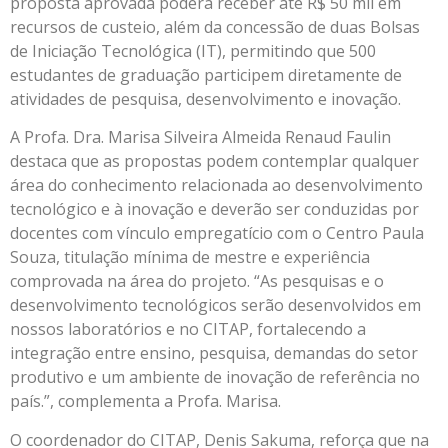
proposta aprovada poderá receber até R$ 50 mil em
recursos de custeio, além da concessão de duas Bolsas
de Iniciação Tecnológica (IT), permitindo que 500
estudantes de graduação participem diretamente de
atividades de pesquisa, desenvolvimento e inovação.
A Profa. Dra. Marisa Silveira Almeida Renaud Faulin
destaca que as propostas podem contemplar qualquer
área do conhecimento relacionada ao desenvolvimento
tecnológico e à inovação e deverão ser conduzidas por
docentes com vínculo empregatício com o Centro Paula
Souza, titulação mínima de mestre e experiência
comprovada na área do projeto. “As pesquisas e o
desenvolvimento tecnológicos serão desenvolvidos em
nossos laboratórios e no CITAP, fortalecendo a
integração entre ensino, pesquisa, demandas do setor
produtivo e um ambiente de inovação de referência no
país.”, complementa a Profa. Marisa.
O coordenador do CITAP, Denis Sakuma, reforça que na