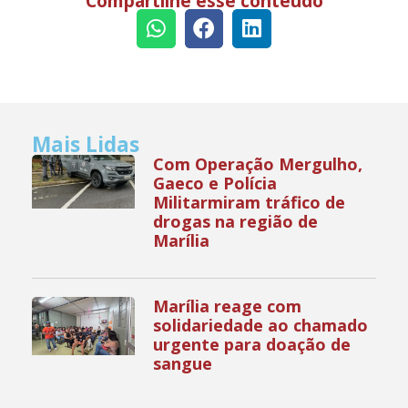
Compartilhe esse conteúdo
Mais Lidas
Com Operação Mergulho,
Gaeco e Polícia
Militarmiram tráfico de
drogas na região de
Marília
Marília reage com
solidariedade ao chamado
urgente para doação de
sangue