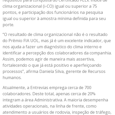
requisitos para conquista do Certificado FEEx: índice de
clima organizacional (i-CO) igual ou superior a 75
pontos, e participação dos funcionários na pesquisa
igual ou superior à amostra mínima definida para seu
porte.
“O resultado de clima organizacional não é o resultado
do Prêmio FIA UOL, mas já é um excelente indicador, que
nos ajuda a fazer um diagnóstico do clima interno e
identificar a percepção dos colaboradores da companhia.
Assim, podemos agir de maneira mais assertiva,
fortalecendo o que já está positivo e aperfeiçoando
processos”, afirma Daniela Silva, gerente de Recursos
humanos.
Atualmente, a Entrevias emprega cerca de 700
colaboradores. Deste total, apenas cerca de 20%
integram a área Administrativa. A maioria desempenha
atividades operacionais, na linha de frente, como
atendimento a usuários de rodovia, inspeção de tráfego,