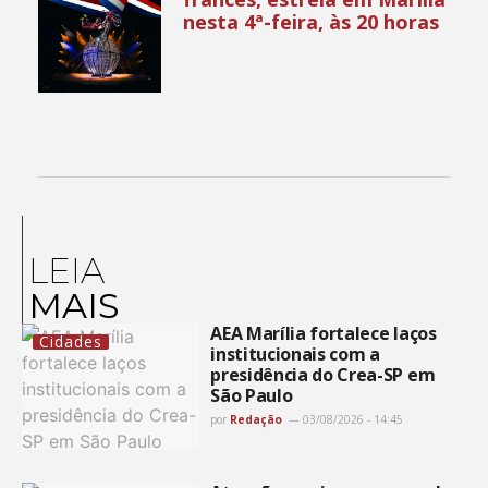
nesta 4ª-feira, às 20 horas
LEIA
MAIS
AEA Marília fortalece laços
Cidades
institucionais com a
presidência do Crea-SP em
São Paulo
por
Redação
03/08/2026 - 14:45