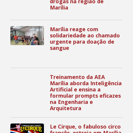
drogas na região de
Marília
Marília reage com
solidariedade ao chamado
urgente para doação de
sangue
Treinamento da AEA
Marília aborda Inteligência
Artificial e ensina a
formular prompts eficazes
na Engenharia e
Arquitetura
Le Cirque, o fabuloso circo
francês, estreia em Marília