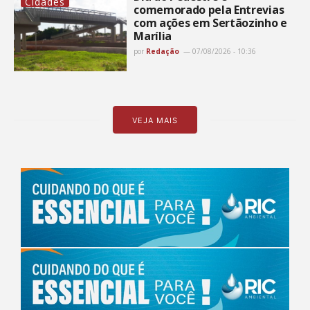
Cidades
comemorado pela Entrevias
com ações em Sertãozinho e
Marília
por
Redação
07/08/2026 - 10:36
VEJA MAIS