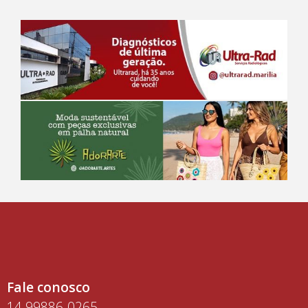
Fale conosco
14 99886-0265