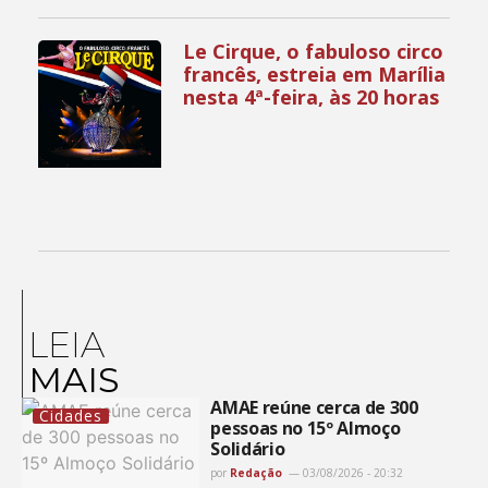
Le Cirque, o fabuloso circo
francês, estreia em Marília
nesta 4ª-feira, às 20 horas
LEIA
MAIS
AMAE reúne cerca de 300
Cidades
pessoas no 15º Almoço
Solidário
por
Redação
03/08/2026 - 20:32