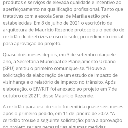
produtos e serviços de elevada qualidade e incentivo ao
aperfeiçoamento na qualificação profissional. Tanto que
tratativas com a escola Senai de Marília estão pré-
estabelecidas. Em 8 de julho de 2021 o escritório de
arquitetura de Maurício Rezende protocolou o pedido de
certidão de diretrizes e uso do solo, procedimento inicial
para aprovação do projeto.
Quase dois meses depois, em 3 de setembro daquele
ano, a Secretaria Municipal de Planejamento Urbano
(SPU) emitiu o primeiro comunique-se. “Houve a
solicitação da elaboração de um estudo de impacto de
vizinhança e o relatório de impacto no trânsito. Após
elaboração, o EIV/RIT foi anexado ao projeto em 7 de
outubro de 2021”, disse Maurício Rezende.
A certidão para uso do solo foi emitida quase seis meses
após o primeiro pedido, em 11 de janeiro de 2022. “A
certidão trouxe a seguinte solicitação: para a aprovação
do projeto seriam necessárias algumas medidas