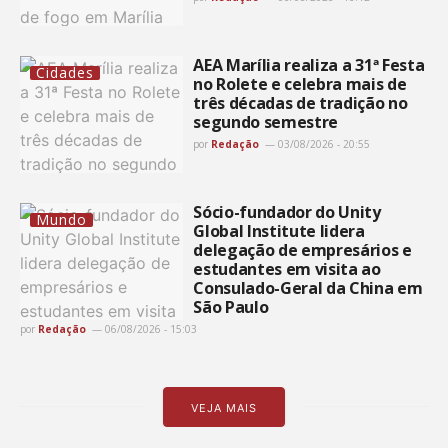
AEA Marília realiza a 31ª Festa
Cidades
no Rolete e celebra mais de
três décadas de tradição no
segundo semestre
por
Redação
03/08/2026 - 20:55
Sócio-fundador do Unity
Mundo
Global Institute lidera
delegação de empresários e
estudantes em visita ao
Consulado-Geral da China em
São Paulo
por
Redação
06/08/2026 - 15:03
VEJA MAIS