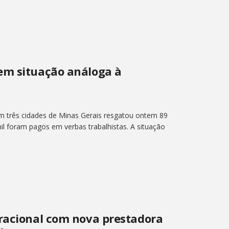
em situação análoga à
 três cidades de Minas Gerais resgatou ontem 89
il foram pagos em verbas trabalhistas. A situação
eracional com nova prestadora