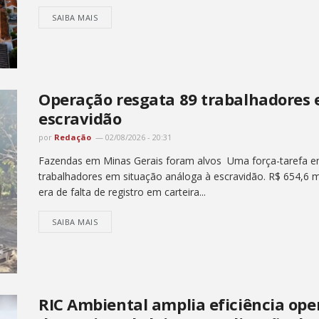
SAIBA MAIS
Operação resgata 89 trabalhadores 
escravidão
por
Redação
02/08/2026 - 20:31
Fazendas em Minas Gerais foram alvos Uma força-tarefa em
trabalhadores em situação análoga à escravidão. R$ 654,6 m
era de falta de registro em carteira...
SAIBA MAIS
RIC Ambiental amplia eficiência op