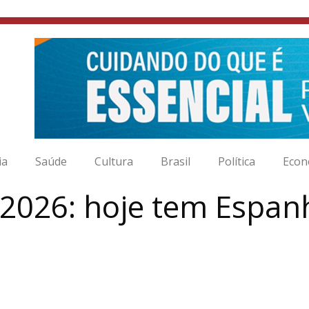
ia
Saúde
Cultura
Brasil
Política
Econ
2026: hoje tem Espan