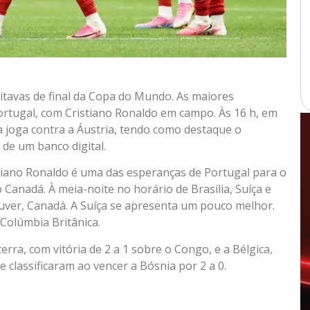
oitavas de final da Copa do Mundo. As maiores
ortugal, com Cristiano Ronaldo em campo. Às 16 h, em
a joga contra a Áustria, tendo como destaque o
de um banco digital.
tiano Ronaldo é uma das esperanças de Portugal para o
 Canadá. À meia-noite no horário de Brasília, Suíça e
uver, Canadá. A Suíça se apresenta um pouco melhor.
 Colúmbia Britânica.
rra, com vitória de 2 a 1 sobre o Congo, e a Bélgica,
classificaram ao vencer a Bósnia por 2 a 0.