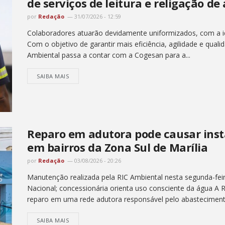
de serviços de leitura e religação de
por
Redação
31/07/2026 - 12:59
Colaboradores atuarão devidamente uniformizados, com a ide
Com o objetivo de garantir mais eficiência, agilidade e quali
Ambiental passa a contar com a Cogesan para a...
SAIBA MAIS
Reparo em adutora pode causar inst
em bairros da Zona Sul de Marília
por
Redação
03/08/2026 - 20:26
Manutenção realizada pela RIC Ambiental nesta segunda-feir
Nacional; concessionária orienta uso consciente da água A R
reparo em uma rede adutora responsável pelo abastecimento
SAIBA MAIS