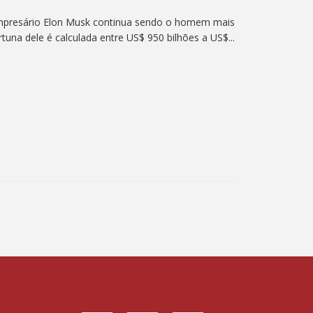
mpresário Elon Musk continua sendo o homem mais
rtuna dele é calculada entre US$ 950 bilhões a US$...