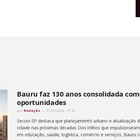
Bauru faz 130 anos consolidada com
oportunidades
por
Redação
31/07/2026 - 17:31
Secovi-SP destaca que planejamento urbano e atualização d
cidade nas próximas décadas Dos trilhos que impulsionaram 
em educação, saúde, logística, comércio e serviços, Bauru ce