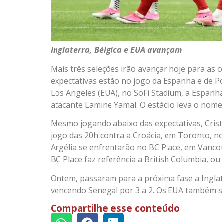
Inglaterra, Bélgica e EUA avançam
Mais três seleções irão avançar hoje para as 
expectativas estão no jogo da Espanha e de P
Los Angeles (EUA), no SoFi Stadium, a Espanh
atacante Lamine Yamal. O estádio leva o nome 
Mesmo jogando abaixo das expectativas, Cris
jogo das 20h contra a Croácia, em Toronto, no
Argélia se enfrentarão no BC Place, em Vanco
BC Place faz referência a British Columbia, ou
Ontem, passaram para a próxima fase a Inglate
vencendo Senegal por 3 a 2. Os EUA também se 
Compartilhe esse conteúdo