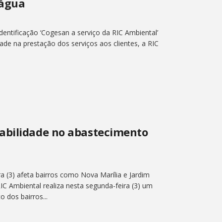
 água
ntificação ‘Cogesan a serviço da RIC Ambiental’
dade na prestação dos serviços aos clientes, a RIC
abilidade no abastecimento
a (3) afeta bairros como Nova Marília e Jardim
IC Ambiental realiza nesta segunda-feira (3) um
 dos bairros...