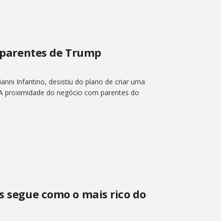
m parentes de Trump
anni Infantino, desistiu do plano de criar uma
 A proximidade do negócio com parentes do
s segue como o mais rico do