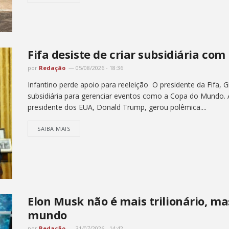
Fifa desiste de criar subsidiária co
por
Redação
05/08/2026 - 18:36
Infantino perde apoio para reeleição O presidente da Fifa, Gi
subsidiária para gerenciar eventos como a Copa do Mundo.
presidente dos EUA, Donald Trump, gerou polêmica....
SAIBA MAIS
Elon Musk não é mais trilionário, ma
mundo
por
Redação
31/07/2026 - 14:42