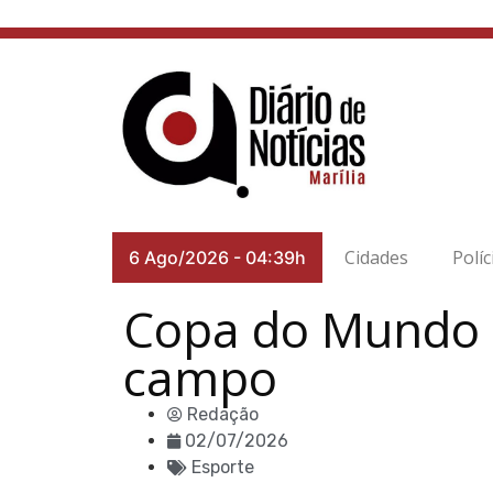
Cidades
Políc
6 Ago/2026
-
04:39h
Copa do Mundo 
campo
Redação
02/07/2026
Esporte