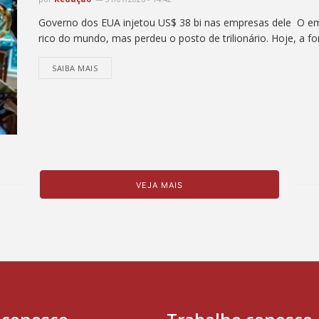
Governo dos EUA injetou US$ 38 bi nas empresas dele O e
rico do mundo, mas perdeu o posto de trilionário. Hoje, a fo
SAIBA MAIS
VEJA MAIS