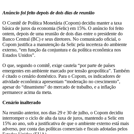
Anúncio foi feito depois de dois dias de reunião
O Comitê de Política Monetária (Copom) decidiu manter a taxa
básica de juros da economia (Selic) em 15%. O anúncio foi feito
ontem, depois de uma reunião de dois dias entre o presidente do
Banco Central (BC) e seus diretores. No comunicado oficial, o
Copom justifica a manutenção da Selic pela incerteza do ambiente
externo, “em função da conjuntura e da política econômica nos
Estados Unidos”.
O que, segundo o comitê, exige cautela “por parte de países
emergentes em ambiente marcado por tensão geopolítica”. Também
é citado o cenário doméstico. Para o Copom, os indicadores de
atividade econômica apresentam “moderação no crescimento”,
apesar do “dinamismo” do mercado de trabalho, e a inflação
permanece acima da meta.
Cenário inalterado
Na reunião anterior, nos dias 29 e 30 de julho, o Copom decidiu
interromper o ciclo de alta da taxa de juros, mantendo a Selic em
15% ao ano, sob a justificativa de que o ambiente externo está mais
adverso, por conta das políticas comerciais e fiscais adotadas pelos