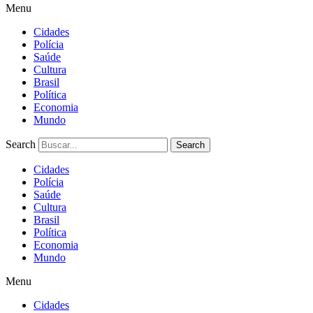
Menu
Cidades
Polícia
Saúde
Cultura
Brasil
Política
Economia
Mundo
Search
Search
Cidades
Polícia
Saúde
Cultura
Brasil
Política
Economia
Mundo
Menu
Cidades