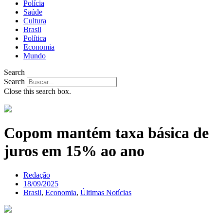
Polícia
Saúde
Cultura
Brasil
Política
Economia
Mundo
Search
Search
Close this search box.
Copom mantém taxa básica de
juros em 15% ao ano
Redação
18/09/2025
Brasil
,
Economia
,
Últimas Notícias