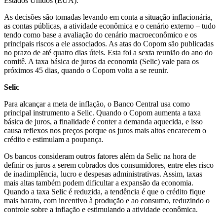
Estados Unidos (EUA).
As decisões são tomadas levando em conta a situação inflacionária,
as contas públicas, a atividade econômica e o cenário externo – tudo
tendo como base a avaliação do cenário macroeconômico e os
principais riscos a ele associados. As atas do Copom são publicadas
no prazo de até quatro dias úteis. Esta foi a sexta reunião do ano do
comitê. A taxa básica de juros da economia (Selic) vale para os
próximos 45 dias, quando o Copom volta a se reunir.
Selic
Para alcançar a meta de inflação, o Banco Central usa como
principal instrumento a Selic. Quando o Copom aumenta a taxa
básica de juros, a finalidade é conter a demanda aquecida, e isso
causa reflexos nos preços porque os juros mais altos encarecem o
crédito e estimulam a poupança.
Os bancos consideram outros fatores além da Selic na hora de
definir os juros a serem cobrados dos consumidores, entre eles risco
de inadimplência, lucro e despesas administrativas. Assim, taxas
mais altas também podem dificultar a expansão da economia.
Quando a taxa Selic é reduzida, a tendência é que o crédito fique
mais barato, com incentivo à produção e ao consumo, reduzindo o
controle sobre a inflação e estimulando a atividade econômica.