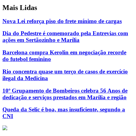
Mais Lidas
Nova Lei reforça piso do frete mínimo de cargas
Dia do Pedestre é comemorado pela Entrevias com
ações em Sertãozinho e Marília
Barcelona compra Kerolin em negociação recorde
do futebol feminino
Rio concentra quase um terço de casos de exercício
ilegal da Medicina
10º Grupamento de Bombeiros celebra 56 Anos de
dedicação e serviços prestados em Marília e região
Queda da Selic é boa, mas insuficiente, segundo a
CNI