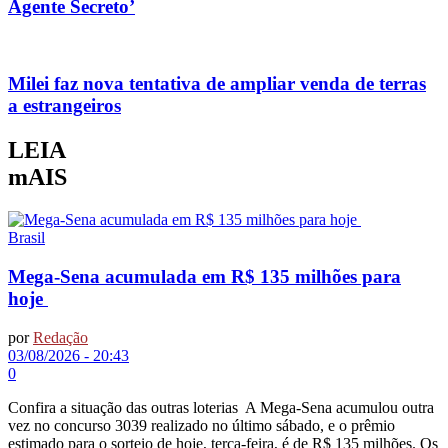
Agente Secreto’
Milei faz nova tentativa de ampliar venda de terras
a estrangeiros
LEIA
mAIS
Brasil
Mega-Sena acumulada em R$ 135 milhões para
hoje
por
Redação
03/08/2026 - 20:43
0
Confira a situação das outras loterias A Mega-Sena acumulou outra
vez no concurso 3039 realizado no último sábado, e o prêmio
estimado para o sorteio de hoje, terça-feira, é de R$ 135 milhões. Os