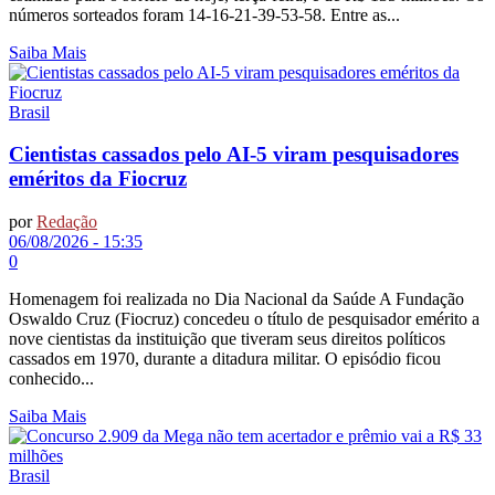
números sorteados foram 14-16-21-39-53-58. Entre as...
Saiba Mais
Brasil
Cientistas cassados pelo AI-5 viram pesquisadores
eméritos da Fiocruz
por
Redação
06/08/2026 - 15:35
0
Homenagem foi realizada no Dia Nacional da Saúde A Fundação
Oswaldo Cruz (Fiocruz) concedeu o título de pesquisador emérito a
nove cientistas da instituição que tiveram seus direitos políticos
cassados em 1970, durante a ditadura militar. O episódio ficou
conhecido...
Saiba Mais
Brasil