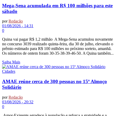
Mega-Sena acumulada em R$ 100 milhões para este
sábado
por
Redação
01/08/2026 - 14:31
0
Quina vai pagar R$ 1,2 milhão A Mega-Sena acumulou novamente
no concurso 3039 realizado quinta-feira, dia 30 de julho, elevando o
prêmio estimado para R$ 100 milhões no próximo sorteio, amanhã.
Os números de ontem foram 30-35-38-39-46-50. A Quina também...
Saiba Mais
Cidades
AMAE reúne cerca de 300 pessoas no 15º Almoço
Solidário
por
Redação
03/08/2026 - 20:32
0
Amor-Exigente agradece à população e reforça a gratuidade e a