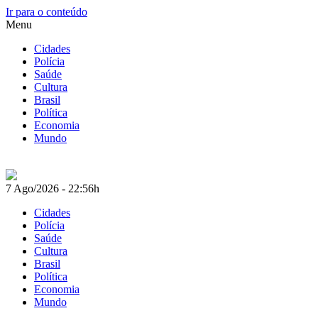
Ir para o conteúdo
Menu
Cidades
Polícia
Saúde
Cultura
Brasil
Política
Economia
Mundo
7 Ago/2026
-
22:56h
Cidades
Polícia
Saúde
Cultura
Brasil
Política
Economia
Mundo