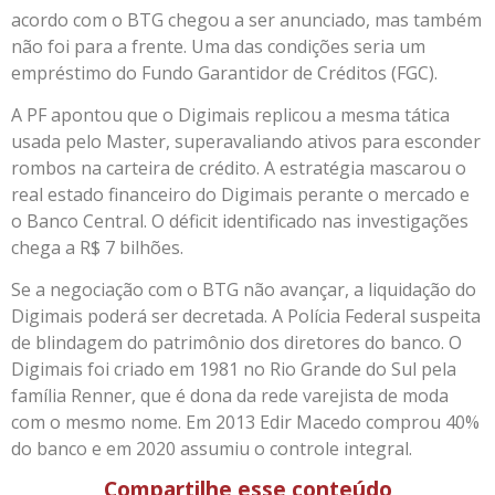
acordo com o BTG chegou a ser anunciado, mas também
não foi para a frente. Uma das condições seria um
empréstimo do Fundo Garantidor de Créditos (FGC).
A PF apontou que o Digimais replicou a mesma tática
usada pelo Master, superavaliando ativos para esconder
rombos na carteira de crédito. A estratégia mascarou o
real estado financeiro do Digimais perante o mercado e
o Banco Central. O déficit identificado nas investigações
chega a R$ 7 bilhões.
Se a negociação com o BTG não avançar, a liquidação do
Digimais poderá ser decretada. A Polícia Federal suspeita
de blindagem do patrimônio dos diretores do banco. O
Digimais foi criado em 1981 no Rio Grande do Sul pela
família Renner, que é dona da rede varejista de moda
com o mesmo nome. Em 2013 Edir Macedo comprou 40%
do banco e em 2020 assumiu o controle integral.
Compartilhe esse conteúdo