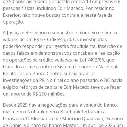
de 50 policiais federais atuando contra 10 empresas e 8
pessoas físicas, incluindo Edir Macedo. Por residir no
Exterior, não houve buscas contra ele nesta fase da
operação.
A Justiça determinou o sequestro e bloqueio de bens e
valores de até R$ 670.348.945,70. Os investigados
poderão responder por gestão fraudulenta, inserção de
dados falsos em demonstrativos contábeis e realização
de operações de crédito vedadas na Lei 7492/86, que
trata dos crimes contra o Sistema Financeiro Nacional.
Relatórios do Banco Central subsidiaram as
investigações da PF. No final do ano passado, o BC havia
exigido reforços de capital e Edir Macedo teve que fazer
um aporte de R$ 250 milhões.
Desde 2025 havia negociações para a venda do banco,
mas nem o Nubank nem o Bluebank fecharam a
transação. O Bluebank é de Maurício Quadrado, ex-sócio
de Daniel Vorcaro no banco Master. Em abril de 2026 um