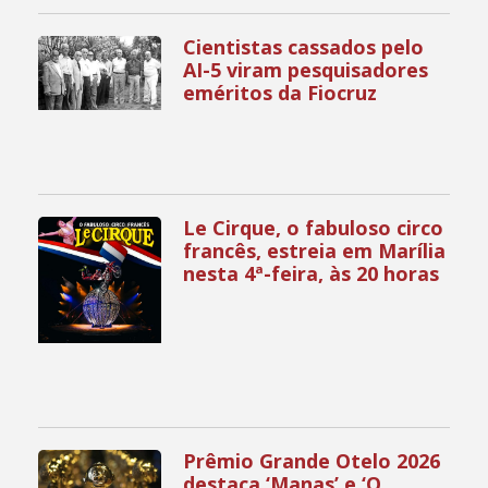
Cientistas cassados pelo
AI-5 viram pesquisadores
eméritos da Fiocruz
Le Cirque, o fabuloso circo
francês, estreia em Marília
nesta 4ª-feira, às 20 horas
Prêmio Grande Otelo 2026
destaca ‘Manas’ e ‘O