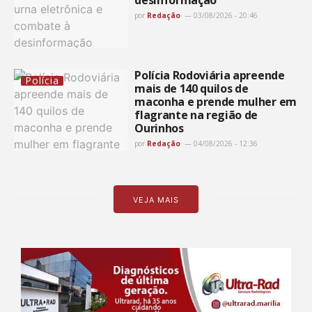
por
Redação
03/08/2026 - 20:46
Polícia Rodoviária apreende
Polícia
mais de 140 quilos de
maconha e prende mulher em
flagrante na região de
Ourinhos
por
Redação
04/08/2026 - 12:36
VEJA MAIS