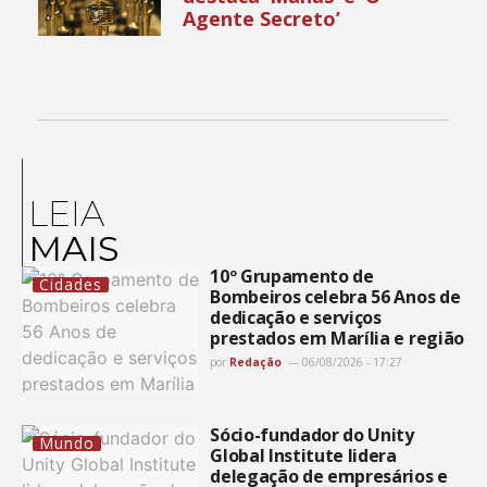
Agente Secreto’
LEIA
MAIS
10º Grupamento de
Cidades
Bombeiros celebra 56 Anos de
dedicação e serviços
prestados em Marília e região
por
Redação
06/08/2026 - 17:27
Sócio-fundador do Unity
Mundo
Global Institute lidera
delegação de empresários e