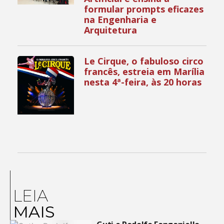
formular prompts eficazes
na Engenharia e
Arquitetura
Le Cirque, o fabuloso circo
francês, estreia em Marília
nesta 4ª-feira, às 20 horas
LEIA
MAIS