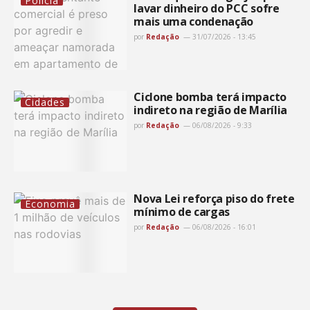
Polícia
lavar dinheiro do PCC sofre
mais uma condenação
por
Redação
31/07/2026 - 13:45
Ciclone bomba terá impacto
Cidades
indireto na região de Marília
por
Redação
06/08/2026 - 9:33
Nova Lei reforça piso do frete
Economia
mínimo de cargas
por
Redação
06/08/2026 - 16:01