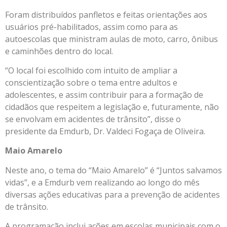
Foram distribuídos panfletos e feitas orientações aos
usuários pré-habilitados, assim como para as
autoescolas que ministram aulas de moto, carro, ônibus
e caminhões dentro do local.
“O local foi escolhido com intuito de ampliar a
conscientização sobre o tema entre adultos e
adolescentes, e assim contribuir para a formação de
cidadãos que respeitem a legislação e, futuramente, não
se envolvam em acidentes de trânsito”, disse o
presidente da Emdurb, Dr. Valdeci Fogaça de Oliveira.
Maio Amarelo
Neste ano, o tema do “Maio Amarelo” é “Juntos salvamos
vidas”, e a Emdurb vem realizando ao longo do mês
diversas ações educativas para a prevenção de acidentes
de trânsito.
A programação inclui ações em escolas municipais com o