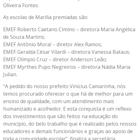
Oliveira Fontes.
As escolas de Marília premiadas são:
EMEF Roberto Caetano Cimino – diretora Maria Angélica
de Souza Martins;
EMEF Antônio Moral – diretor Alex Ramos;
EMEF Geralda César Vilardi – diretora Vanessa Bataus;
EMEF Olímpio Cruz – diretor Anderson Leão;
EMEF Myrthes Pupo Negreiros – diretora Nádia Maria
Julian.
“A pedido do nosso prefeito Vinicius Camarinha, nós
temos procurado oferecer o que há de melhor para um
ensino de qualidade, com um atendimento mais
humanizado e acolhedor. E esta conquista é um reflexo
dos investimentos que são feitos na educação do
município, do belo trabalho que é realizado pelos nossos
educadores e demais funcionários e graças ao apoio de
toda a comunidade escolar”, finaliza a secretária