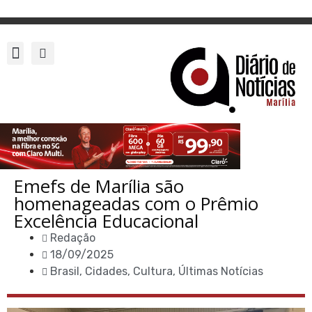
Emefs de Marília são
homenageadas com o Prêmio
Excelência Educacional
Redação
18/09/2025
Brasil
,
Cidades
,
Cultura
,
Últimas Notícias