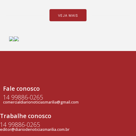
VEJA MAIS
Fale conosco
14 99886-0265
comercialdiarionoticiasmarilia@gmail.com
Trabalhe conosco
14 99886-0265
editor@diariodenoticiasmarilia.com.br