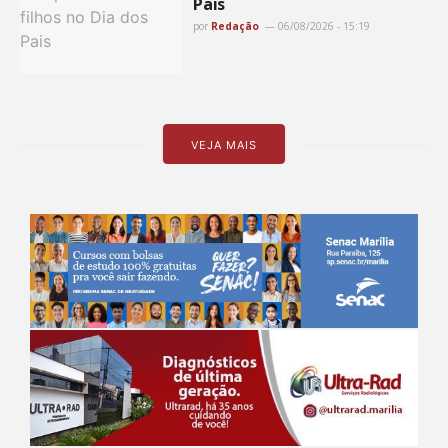
Pais
por
Redação
06/08/2026 - 15:19
VEJA MAIS