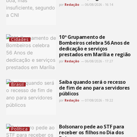
por
Redação
06/08/2026 - 16:14
10º Grupamento de
Cidades
Bombeiros celebra 56 Anos de
dedicação e serviços
prestados em Marília e região
por
Redação
06/08/2026 - 17:27
Saiba quando será o recesso
Brasil
de fim de ano para servidores
públicos
por
Redação
07/08/2026 - 19:22
Bolsonaro pede ao STF para
Política
receber os filhos no Dia dos