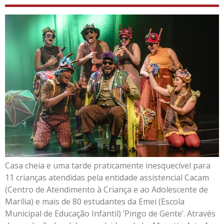
Casa cheia e uma tarde praticamente inesquecível para
11 crianças atendidas pela entidade assistencial Cacam
(Centro de Atendimento à Criança e ao Adolescente de
Marília) e mais de 80 estudantes da Emei (Escola
Municipal de Educação Infantil) ‘Pingo de Gente’. Através