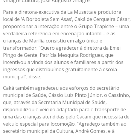
Vinagre Cultura, José Augusto Vinagre.
Para a diretora-executiva da La Musetta e produtora
local de ‘A Borboleta Sem Asas’, Caká de Cerqueira César,
proporcionar a interação entre o Grupo Trapiche – uma
verdadeira referência em encenação infantil – e as
crianças de Marília consistiu em algo único e
transformador. “Quero agradecer à diretora da Emei
Pingo de Gente, Patrícia Mesquita Rodrigues, que
incentivou a vinda dos alunos e familiares a partir dos
ingressos que distribuímos gratuitamente à escola
municipal”, disse.
Caká também agradeceu aos esforços do secretário
municipal de Saúde, Cássio Luiz Pinto Júnior, o Cassinho,
que, através da Secretaria Municipal de Saúde,
disponibilizou o veículo adaptado para o transporte de
uma das crianças atendidas pelo Cacam que necessita de
veículo especial para locomoção. “Agradeço também ao
secretário municipal da Cultura, André Gomes, e à