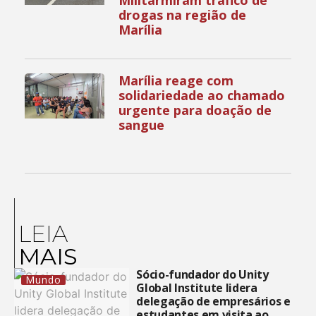
drogas na região de
Marília
Marília reage com
solidariedade ao chamado
urgente para doação de
sangue
LEIA
MAIS
Sócio-fundador do Unity
Mundo
Global Institute lidera
delegação de empresários e
estudantes em visita ao