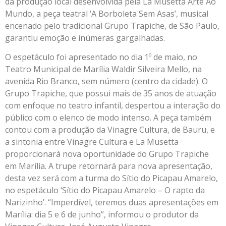
da produção local desenvolvida pela La Musetta Arte Ao
Mundo, a peça teatral ‘A Borboleta Sem Asas’, musical
encenado pelo tradicional Grupo Trapiche, de São Paulo,
garantiu emoção e inúmeras gargalhadas.
O espetáculo foi apresentado no dia 1º de maio, no
Teatro Municipal de Marília Waldir Silveira Mello, na
avenida Rio Branco, sem número (centro da cidade). O
Grupo Trapiche, que possui mais de 35 anos de atuação
com enfoque no teatro infantil, despertou a interação do
público com o elenco de modo intenso. A peça também
contou com a produção da Vinagre Cultura, de Bauru, e
a sintonia entre Vinagre Cultura e La Musetta
proporcionará nova oportunidade do Grupo Trapiche
em Marília. A trupe retornará para nova apresentação,
desta vez será com a turma do Sítio do Picapau Amarelo,
no espetáculo ‘Sítio do Picapau Amarelo – O rapto da
Narizinho’. “Imperdível, teremos duas apresentações em
Marília: dia 5 e 6 de junho”, informou o produtor da