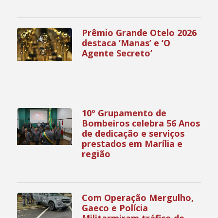
Prêmio Grande Otelo 2026
destaca ‘Manas’ e ‘O
Agente Secreto’
10º Grupamento de
Bombeiros celebra 56 Anos
de dedicação e serviços
prestados em Marília e
região
Com Operação Mergulho,
Gaeco e Polícia
Militarmiram tráfico de